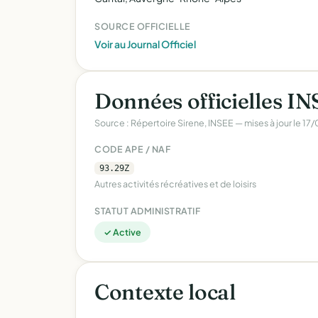
SOURCE OFFICIELLE
Voir au Journal Officiel
Données officielles I
Source : Répertoire Sirene, INSEE — mises à jour le 1
CODE APE / NAF
93.29Z
Autres activités récréatives et de loisirs
STATUT ADMINISTRATIF
✓ Active
Contexte local