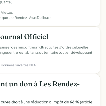
(Cantal).
 Alleuze.
es que Les Rendez-Vous D'alleuze.
Journal Officiel
aniser des rencontres multi activités d'ordre culturelles
hanges entre les habitants du territoire tout en développant
), données ouvertes DILA.
nt un don à Les Rendez-
l ouvre droit à une réduction d'impôt de
66 %
(article