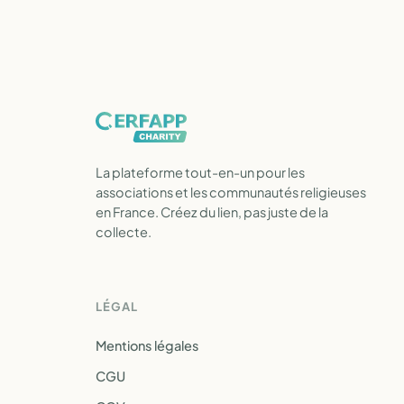
La plateforme tout-en-un pour les
associations et les communautés religieuses
en France. Créez du lien, pas juste de la
collecte.
LÉGAL
Mentions légales
CGU