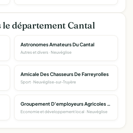
s le département Cantal
Astronomes Amateurs Du Cantal
Autres et divers · Neuvéglise
Amicale Des Chasseurs De Farreyrolles
Sport · Neuvéglise-sur-Truyère
Groupement D'employeurs Agricoles Des Cooperateurs De Neuveglise
Economie et développement local · Neuvéglise