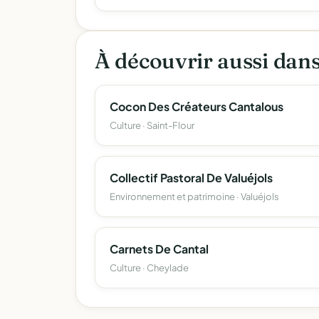
À découvrir aussi dan
Cocon Des Créateurs Cantalous
Culture · Saint-Flour
Collectif Pastoral De Valuéjols
Environnement et patrimoine · Valuéjols
Carnets De Cantal
Culture · Cheylade