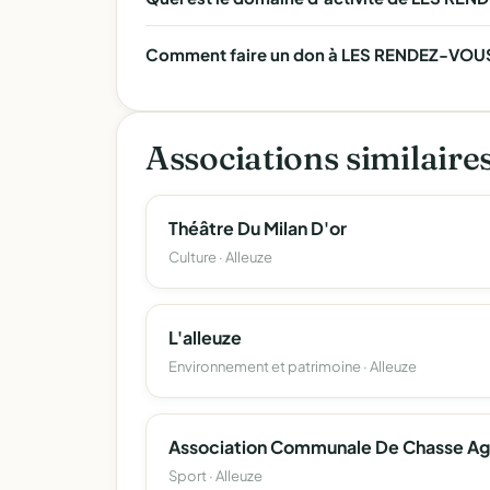
Comment faire un don à LES RENDEZ-VOUS 
Associations similaire
Théâtre Du Milan D'or
Culture · Alleuze
L'alleuze
Environnement et patrimoine · Alleuze
Sport · Alleuze