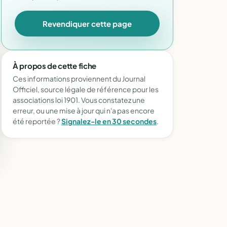
Revendiquer cette page
À propos de cette fiche
Ces informations proviennent du Journal
Officiel, source légale de référence pour les
associations loi 1901. Vous constatez une
erreur, ou une mise à jour qui n'a pas encore
été reportée ?
Signalez-le en 30 secondes
.