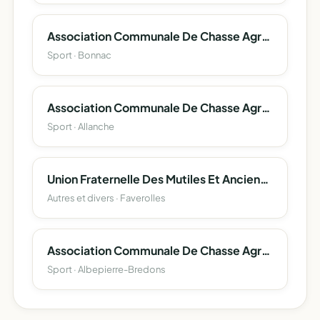
Association Communale De Chasse Agreee De Bonnac
Sport · Bonnac
Association Communale De Chasse Agreee D'allanche
Sport · Allanche
Union Fraternelle Des Mutiles Et Anciens Combattants
Autres et divers · Faverolles
Association Communale De Chasse Agreee D 'Albepierre-Bredons
Sport · Albepierre-Bredons