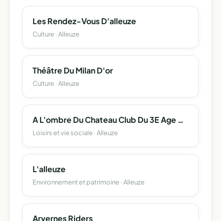
Les Rendez-Vous D'alleuze
Culture · Alleuze
Théâtre Du Milan D'or
Culture · Alleuze
A L'ombre Du Chateau Club Du 3E Age D'alleuze
Loisirs et vie sociale · Alleuze
L'alleuze
Environnement et patrimoine · Alleuze
Arvernes Riders