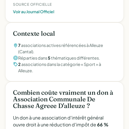
SOURCE OFFICIELLE
Voir au Journal Officiel
Contexte local
7
associations actives référencées à Alleuze
(Cantal).
Réparties dans
5
thématiques différentes.
2
associations dans la catégorie « Sport » à
Alleuze.
Combien coûte vraiment un don à
Association Communale De
Chasse Agreee D'alleuze ?
Un don à une association d'intérêt général
ouvre droit à une réduction d'impôt de
66 %