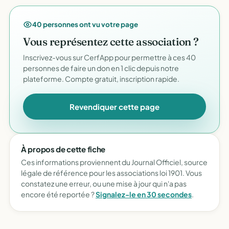
40 personnes ont vu votre page
Vous représentez cette association ?
Inscrivez-vous sur CerfApp pour permettre à ces 40
personnes de faire un don en 1 clic depuis notre
plateforme. Compte gratuit, inscription rapide.
Revendiquer cette page
À propos de cette fiche
Ces informations proviennent du Journal Officiel, source
légale de référence pour les associations loi 1901. Vous
constatez une erreur, ou une mise à jour qui n'a pas
encore été reportée ?
Signalez-le en 30 secondes
.