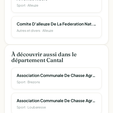
Sport · Alleuze
Comite D'alleuze De La Federation Nat. Des Anciens Combattants En Algerie
Autres et divers · Alleuze
À découvrir aussi dans le
département Cantal
Association Communale De Chasse Agreee De Brezons
Sport · Brezons
Association Communale De Chasse Agreee De Loubaresse
Sport · Loubaresse