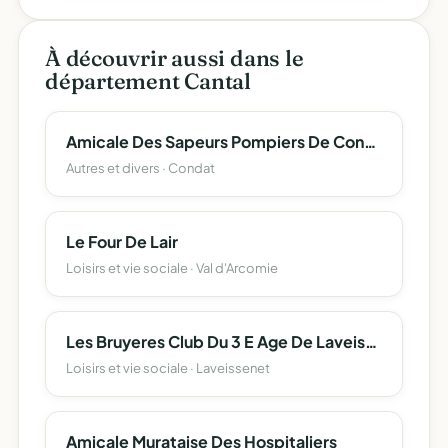
À découvrir aussi dans le
département Cantal
Amicale Des Sapeurs Pompiers De Condat
Autres et divers · Condat
Le Four De Lair
Loisirs et vie sociale · Val d'Arcomie
Les Bruyeres Club Du 3 E Age De Laveissenet
Loisirs et vie sociale · Laveissenet
Amicale Murataise Des Hospitaliers