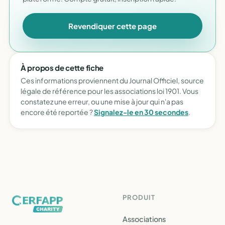
Revendiquer cette page
À propos de cette fiche
Ces informations proviennent du Journal Officiel, source
légale de référence pour les associations loi 1901. Vous
constatez une erreur, ou une mise à jour qui n'a pas
encore été reportée ?
Signalez-le en 30 secondes
.
PRODUIT
Associations