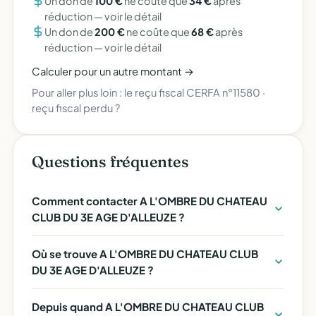
Un don de
100 €
ne coûte que
34 €
après
réduction —
voir le détail
Un don de
200 €
ne coûte que
68 €
après
réduction —
voir le détail
Calculer pour un autre montant →
Pour aller plus loin :
le reçu fiscal CERFA n°11580
·
reçu fiscal perdu ?
Questions fréquentes
Comment contacter A L'OMBRE DU CHATEAU
CLUB DU 3E AGE D'ALLEUZE ?
Où se trouve A L'OMBRE DU CHATEAU CLUB
DU 3E AGE D'ALLEUZE ?
Depuis quand A L'OMBRE DU CHATEAU CLUB