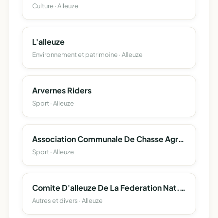
Culture · Alleuze
L'alleuze
Environnement et patrimoine · Alleuze
Arvernes Riders
Sport · Alleuze
Association Communale De Chasse Agreee D'alleuze
Sport · Alleuze
Comite D'alleuze De La Federation Nat. Des Anciens Combattants En Algerie
Autres et divers · Alleuze