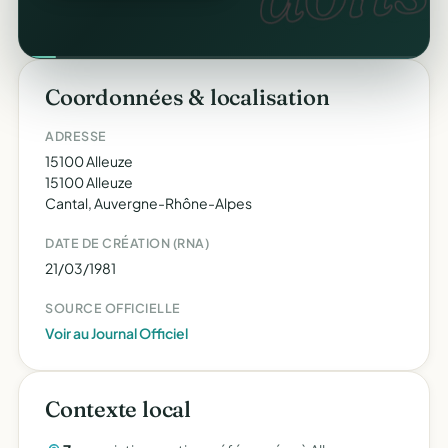
Coordonnées & localisation
ADRESSE
15100 Alleuze
15100 Alleuze
Cantal, Auvergne-Rhône-Alpes
DATE DE CRÉATION (RNA)
21/03/1981
SOURCE OFFICIELLE
Voir au Journal Officiel
Contexte local