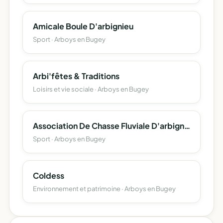
Amicale Boule D'arbignieu
Sport · Arboys en Bugey
Arbi'fêtes & Traditions
Loisirs et vie sociale · Arboys en Bugey
Association De Chasse Fluviale D'arbignieu
Sport · Arboys en Bugey
Coldess
Environnement et patrimoine · Arboys en Bugey