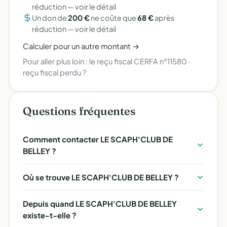
réduction —
voir le détail
Un don de
200 €
ne coûte que
68 €
après
réduction —
voir le détail
Calculer pour un autre montant →
Pour aller plus loin :
le reçu fiscal CERFA n°11580
·
reçu fiscal perdu ?
Questions fréquentes
Comment contacter LE SCAPH'CLUB DE
BELLEY ?
Où se trouve LE SCAPH'CLUB DE BELLEY ?
Depuis quand LE SCAPH'CLUB DE BELLEY
existe-t-elle ?