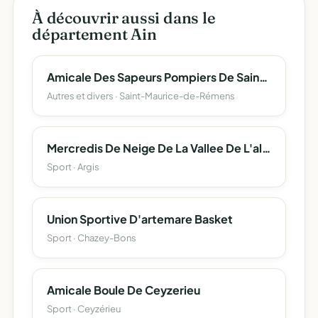
À découvrir aussi dans le
département Ain
Amicale Des Sapeurs Pompiers De Saint-Maurice De Remens
Autres et divers · Saint-Maurice-de-Rémens
Mercredis De Neige De La Vallee De L'albarine
Sport · Argis
Union Sportive D'artemare Basket
Sport · Chazey-Bons
Amicale Boule De Ceyzerieu
Sport · Ceyzérieu