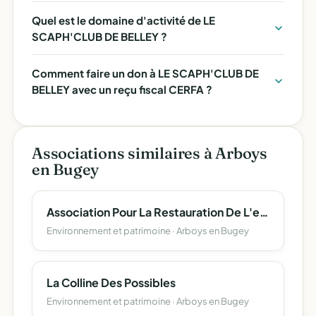
Quel est le domaine d'activité de LE
SCAPH'CLUB DE BELLEY ?
Comment faire un don à LE SCAPH'CLUB DE
BELLEY avec un reçu fiscal CERFA ?
Associations similaires à Arboys
en Bugey
Association Pour La Restauration De L'eglise Saint Etienne D'arbignieu - (Aresea)
Environnement et patrimoine · Arboys en Bugey
La Colline Des Possibles
Environnement et patrimoine · Arboys en Bugey