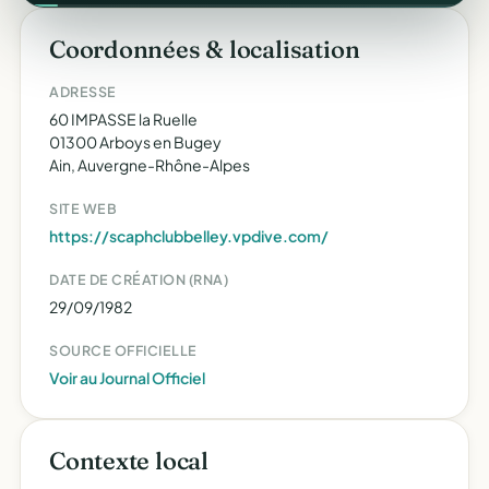
Coordonnées & localisation
ADRESSE
60 IMPASSE la Ruelle
01300 Arboys en Bugey
Ain, Auvergne-Rhône-Alpes
SITE WEB
https://scaphclubbelley.vpdive.com/
DATE DE CRÉATION (RNA)
29/09/1982
SOURCE OFFICIELLE
Voir au Journal Officiel
Contexte local