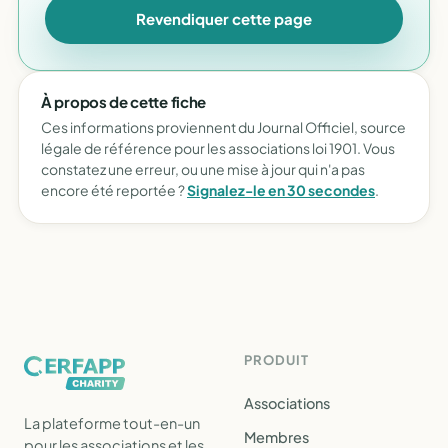
Revendiquer cette page
À propos de cette fiche
Ces informations proviennent du Journal Officiel, source
légale de référence pour les associations loi 1901. Vous
constatez une erreur, ou une mise à jour qui n'a pas
encore été reportée ?
Signalez-le en 30 secondes
.
PRODUIT
Associations
La plateforme tout-en-un
Membres
pour les associations et les