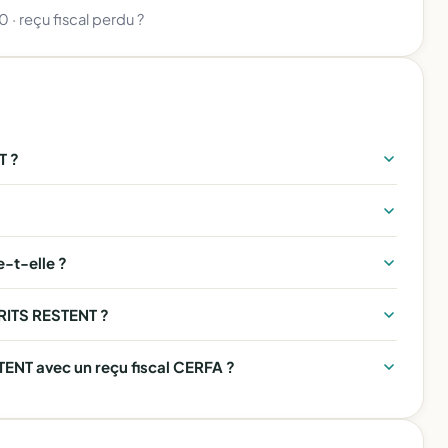
80
·
reçu fiscal perdu ?
T ?
-t-elle ?
CRITS RESTENT ?
ENT avec un reçu fiscal CERFA ?