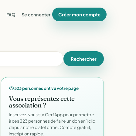
Créer mon compte
FAQ
Se connecter
Rechercher
323 personnes ont vu votre page
Vous représentez cette
association ?
Inscrivez-vous sur CerfApp pour permettre
à ces 323 personnes de faire un don en 1 clic
depuis notre plateforme. Compte gratuit,
inscription rapide.