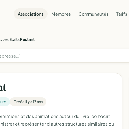
Associations
Membres
Communautés
Tarifs
..Les Ecrits Restent
nt
ture
Créée il y a 17 ans
mations et des animations autour du livre, de l'écrit
istrer et représenter d'autres structures similaires ou