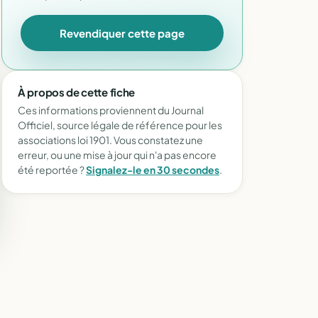
Revendiquer cette page
À propos de cette fiche
Ces informations proviennent du Journal
Officiel, source légale de référence pour les
associations loi 1901. Vous constatez une
erreur, ou une mise à jour qui n'a pas encore
été reportée ?
Signalez-le en 30 secondes
.