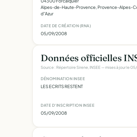
04300 Forcalquier
Alpes-de-Haute-Provence, Provence-Alpes-C
d''Azur
DATE DE CRÉATION (RNA)
05/09/2008
Données officielles I
Source : Répertoire Sirene, INSEE — mises à jour le 0
DÉNOMINATION INSEE
LES ECRITS RESTENT
DATE D'INSCRIPTION INSEE
05/09/2008