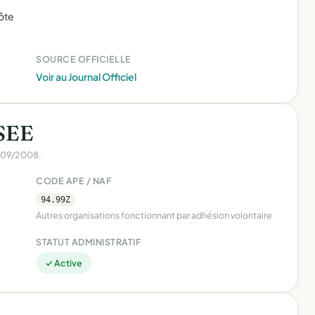
ôte
SOURCE OFFICIELLE
Voir au Journal Officiel
NSEE
5/09/2008.
CODE APE / NAF
94.99Z
Autres organisations fonctionnant par adhésion volontaire
STATUT ADMINISTRATIF
✓ Active