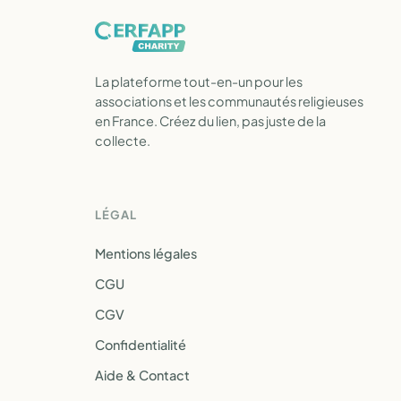
La plateforme tout-en-un pour les
associations et les communautés religieuses
en France. Créez du lien, pas juste de la
collecte.
LÉGAL
Mentions légales
CGU
CGV
Confidentialité
Aide & Contact