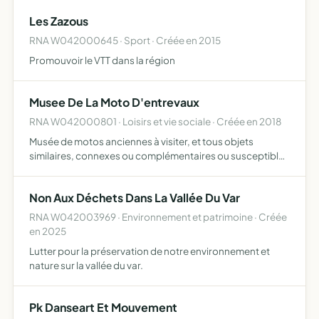
Les Zazous
RNA W042000645 · Sport · Créée en 2015
Promouvoir le VTT dans la région
Musee De La Moto D'entrevaux
RNA W042000801 · Loisirs et vie sociale · Créée en 2018
Musée de motos anciennes à visiter, et tous objets
similaires, connexes ou complémentaires ou susceptibles
d'en favoriser la réalisation ou le développement
Non Aux Déchets Dans La Vallée Du Var
RNA W042003969 · Environnement et patrimoine · Créée
en 2025
Lutter pour la préservation de notre environnement et
nature sur la vallée du var.
Pk Danseart Et Mouvement