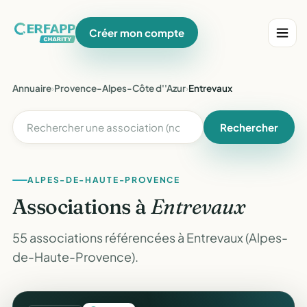
Créer mon compte
Annuaire
›
Provence-Alpes-Côte d''Azur
›
Entrevaux
Rechercher
ALPES-DE-HAUTE-PROVENCE
Associations à
Entrevaux
55 associations référencées à Entrevaux (Alpes-
de-Haute-Provence).