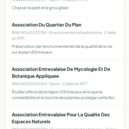
Chasser le petit et le gros gibier
Association Du Quartier Du Plan
RNA W042000196 · Environnement et patrimoine · Créée
en 1991
Préservation de l'environnementet de la qualité de la vie
sur le plan d'Entrevaux
Association Entrevalaise De Mycologie Et De
Botanique Appliquee
RNA W042000143 · Sport · Créée en 1977
Étudier laflore de la région d'Entrevaux ainsi que la
comestibilité et la toxicité des plantes protéger cette flore
contre les déprédations et pollutions de toutes sortes
Association Entrevalaise Pour La Qualite Des
Espaces Naturels