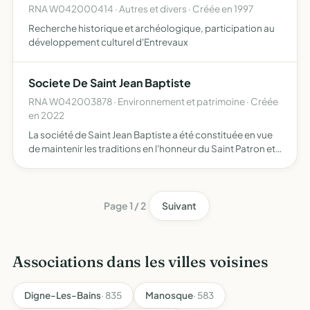
RNA W042000414 · Autres et divers · Créée en 1997
Recherche historique et archéologique, participation au
développement culturel d'Entrevaux
Societe De Saint Jean Baptiste
RNA W042003878 · Environnement et patrimoine · Créée
en 2022
La société de Saint Jean Baptiste a été constituée en vue
de maintenir les traditions en l'honneur du Saint Patron et
de veiller à l'entretien de la chapelle du désert
Page 1 / 2
Suivant
Associations dans les villes voisines
Digne-Les-Bains
· 835
Manosque
· 583