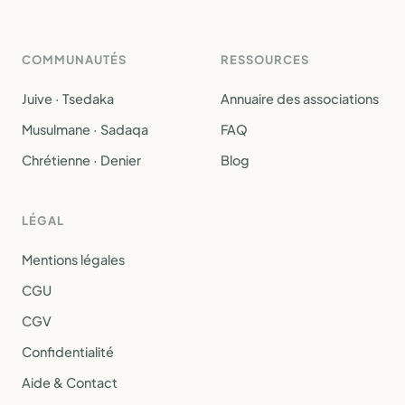
COMMUNAUTÉS
RESSOURCES
Juive · Tsedaka
Annuaire des associations
Musulmane · Sadaqa
FAQ
Chrétienne · Denier
Blog
LÉGAL
Mentions légales
CGU
CGV
Confidentialité
Aide & Contact