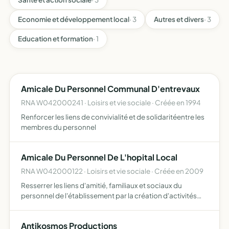
Economie et développement local
· 3
Autres et divers
· 3
Education et formation
· 1
Amicale Du Personnel Communal D'entrevaux
RNA W042000241 · Loisirs et vie sociale · Créée en 1994
Renforcer les liens de convivialité et de solidaritéentre les
membres du personnel
Amicale Du Personnel De L'hopital Local
RNA W042000122 · Loisirs et vie sociale · Créée en 2009
Resserrer les liens d'amitié, familiaux et sociaux du
personnel de l'établissement par la création d'activités
familiaes, culturelles, sportives
Antikosmos Productions