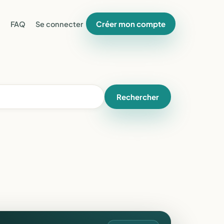
Créer mon compte
FAQ
Se connecter
Rechercher