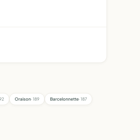
192
Oraison
· 189
Barcelonnette
· 187