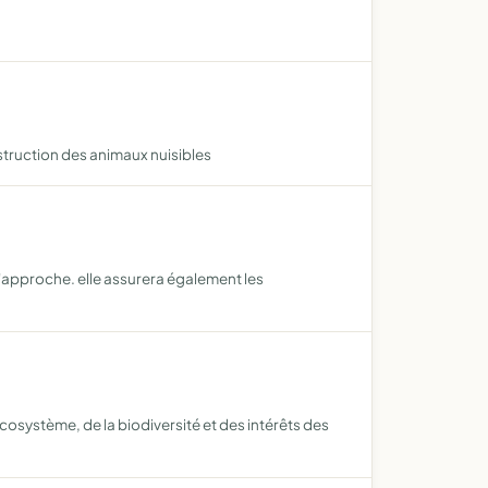
struction des animaux nuisibles
 d'approche. elle assurera également les
cosystème, de la biodiversité et des intérêts des