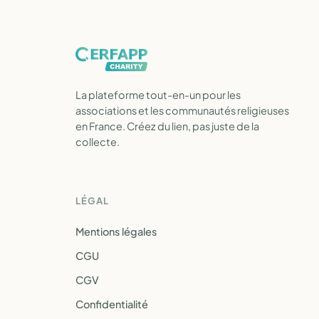
La plateforme tout-en-un pour les
associations et les communautés religieuses
en France. Créez du lien, pas juste de la
collecte.
LÉGAL
Mentions légales
CGU
CGV
Confidentialité