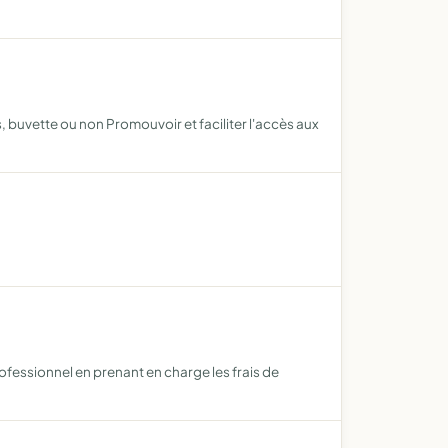
buvette ou non Promouvoir et faciliter l'accès aux
ofessionnel en prenant en charge les frais de