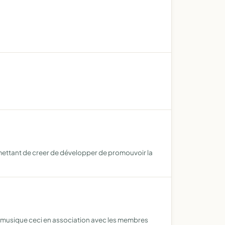
mettant de creer de développer de promouvoir la
de musique ceci en association avec les membres