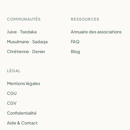
COMMUNAUTÉS
RESSOURCES
Juive · Tsedaka
Annuaire des associations
Musulmane · Sadaqa
FAQ
Chrétienne · Denier
Blog
LÉGAL
Mentions légales
CGU
CGV
Confidentialité
Aide & Contact