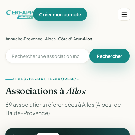
Créer mon compte
Annuaire
›
Provence-Alpes-Côte d''Azur
›
Allos
Rechercher
ALPES-DE-HAUTE-PROVENCE
Associations à
Allos
69 associations référencées à Allos (Alpes-de-
Haute-Provence).