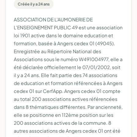
Créée il y a 24 ans
ASSOCIATION DE L'AUMONERIE DE
L'ENSEIGNEMENT PUBLIC 49 est une association
loi 1901 active dans le domaine education et
formation, basée à Angers cedex 01 (49045).
Enregistrée au Répertoire National des
Associations sous le numéro W491004977, elle a
été déclarée officiellement le 07/01/2002, soit
il y a 24 ans. Elle fait partie des 74 associations
de education et formation référencées à Angers
cedex 01 sur CerfApp. Angers cedex 01 compte
au total 200 associations actives référencées
dans 8 thématiques différentes. Par ancienneté,
elle se positionne en 112ème position sur les
200 associations actives de la commune. 8
autres associations de Angers cedex 01 ont été