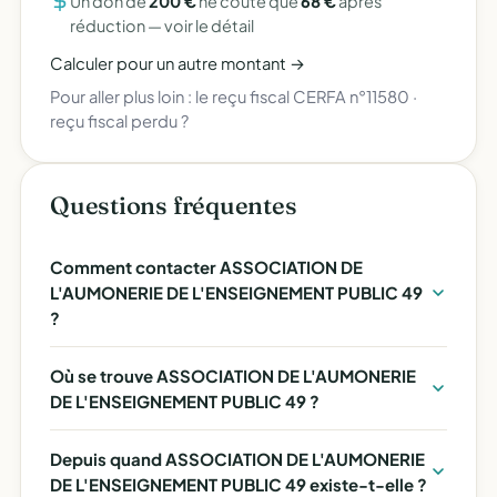
Un don de
200 €
ne coûte que
68 €
après
réduction —
voir le détail
Calculer pour un autre montant →
Pour aller plus loin :
le reçu fiscal CERFA n°11580
·
reçu fiscal perdu ?
Questions fréquentes
Comment contacter ASSOCIATION DE
L'AUMONERIE DE L'ENSEIGNEMENT PUBLIC 49
?
Où se trouve ASSOCIATION DE L'AUMONERIE
DE L'ENSEIGNEMENT PUBLIC 49 ?
Depuis quand ASSOCIATION DE L'AUMONERIE
DE L'ENSEIGNEMENT PUBLIC 49 existe-t-elle ?