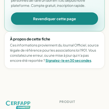
personnes de faire un don en 1 clic depuis notre
plateforme. Compte gratuit, inscription rapide.
Revendiquer cette page
À propos de cette fiche
Ces informations proviennent du Journal Officiel, source
légale de référence pour les associations loi 1901. Vous
constatez une erreur, ou une mise à jour qui n'a pas
encore été reportée ?
Signalez-le en 30 secondes
.
PRODUIT