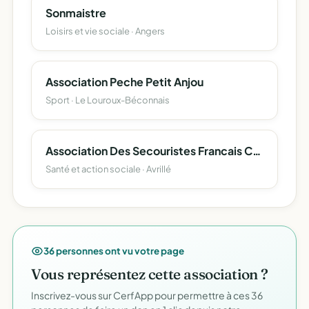
Sonmaistre
Loisirs et vie sociale · Angers
Association Peche Petit Anjou
Sport · Le Louroux-Béconnais
Association Des Secouristes Francais Croix Blanche D'avrille
Santé et action sociale · Avrillé
36 personnes ont vu votre page
Vous représentez cette association ?
Inscrivez-vous sur CerfApp pour permettre à ces 36