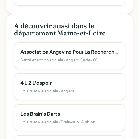
À découvrir aussi dans le
département Maine-et-Loire
Association Angevine Pour La Recherche En Epileptologie
Santé et action sociale · Angers Cedex 01
4 L 2 L'espoir
Loisirs et vie sociale · Angers
Les Brain's Darts
Loisirs et vie sociale · Brain-sur-l'Authion