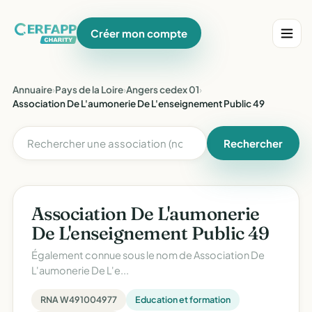
Créer mon compte
Annuaire
›
Pays de la Loire
›
Angers cedex 01
›
Association De L'aumonerie De L'enseignement Public 49
Rechercher
Association De L'aumonerie
De L'enseignement Public 49
Également connue sous le nom de
Association De
L'aumonerie De L'e...
RNA W491004977
Education et formation