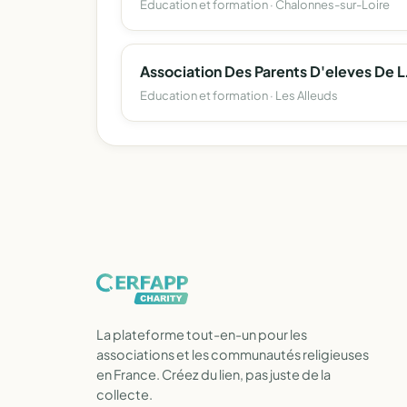
Education et formation · Chalonnes-sur-Loire
Association Des 
Education et formation · Les Alleuds
La plateforme tout-en-un pour les
associations et les communautés religieuses
en France. Créez du lien, pas juste de la
collecte.