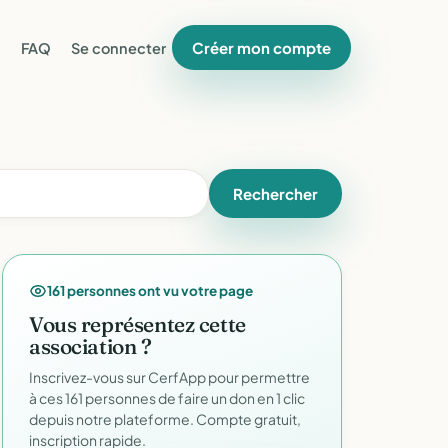
Créer mon compte
FAQ
Se connecter
Rechercher
161 personnes ont vu votre page
Vous représentez cette
association ?
Inscrivez-vous sur CerfApp pour permettre
à ces 161 personnes de faire un don en 1 clic
depuis notre plateforme. Compte gratuit,
inscription rapide.