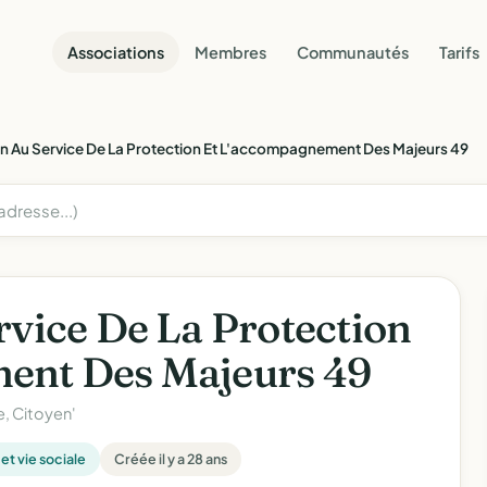
Associations
Membres
Communautés
Tarifs
n Au Service De La Protection Et L'accompagnement Des Majeurs 49
rvice De La Protection
ent Des Majeurs 49
ce, Citoyen'
 et vie sociale
Créée il y a 28 ans