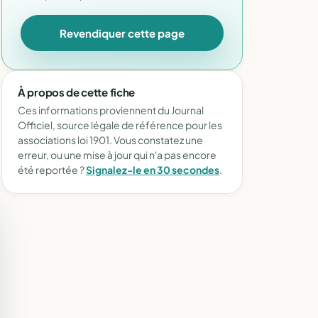
Revendiquer cette page
À propos de cette fiche
Ces informations proviennent du Journal
Officiel, source légale de référence pour les
associations loi 1901. Vous constatez une
erreur, ou une mise à jour qui n'a pas encore
été reportée ?
Signalez-le en 30 secondes
.