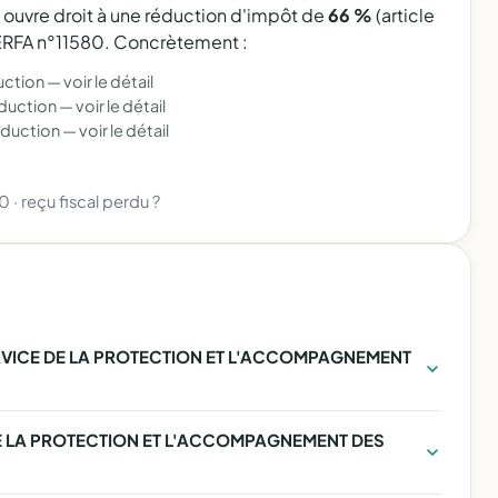
l ouvre droit à une réduction d'impôt de
66 %
(article
 CERFA n°11580. Concrètement :
uction —
voir le détail
éduction —
voir le détail
éduction —
voir le détail
80
·
reçu fiscal perdu ?
RVICE DE LA PROTECTION ET L'ACCOMPAGNEMENT
DE LA PROTECTION ET L'ACCOMPAGNEMENT DES