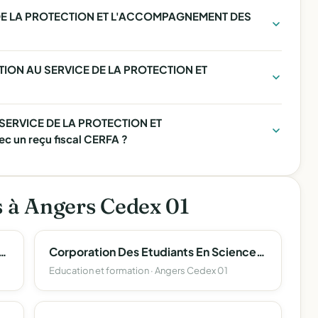
 DE LA PROTECTION ET L'ACCOMPAGNEMENT DES
IATION AU SERVICE DE LA PROTECTION ET
 SERVICE DE LA PROTECTION ET
un reçu fiscal CERFA ?
s à Angers Cedex 01
 Et Artistique De La Defense D'angers
Corporation Des Etudiants En Sciences D'angers (Corpo Sciences Angers)
Education et formation · Angers Cedex 01