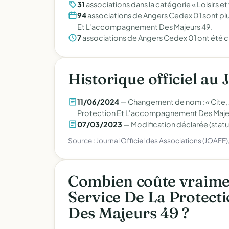
31
associations dans la catégorie « Loisirs et
94
associations de Angers Cedex 01 sont plu
Et L'accompagnement Des Majeurs 49.
7
associations de Angers Cedex 01 ont été c
Historique officiel au 
11/06/2024
— Changement de nom : « Cite, J
Protection Et L'accompagnement Des Maje
07/03/2023
— Modification déclarée (statu
Source : Journal Officiel des Associations (JOAFE
Combien coûte vraime
Service De La Protec
Des Majeurs 49 ?