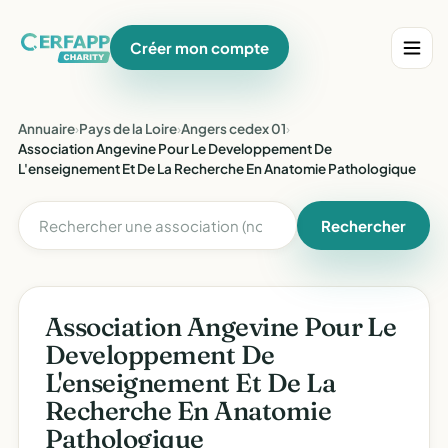
Créer mon compte
Annuaire
›
Pays de la Loire
›
Angers cedex 01
›
Association Angevine Pour Le Developpement De
L'enseignement Et De La Recherche En Anatomie Pathologique
Rechercher
Association Angevine Pour Le
Developpement De
L'enseignement Et De La
Recherche En Anatomie
Pathologique