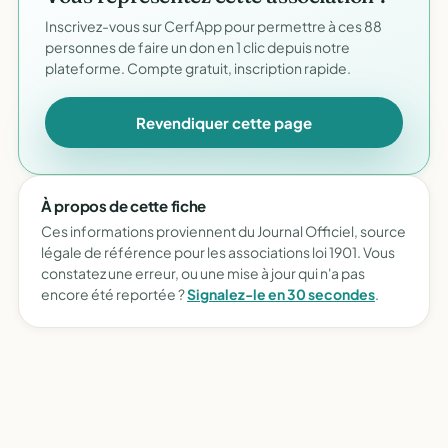
Inscrivez-vous sur CerfApp pour permettre à ces 88
personnes de faire un don en 1 clic depuis notre
plateforme. Compte gratuit, inscription rapide.
Revendiquer cette page
À propos de cette fiche
Ces informations proviennent du Journal Officiel, source
légale de référence pour les associations loi 1901. Vous
constatez une erreur, ou une mise à jour qui n'a pas
encore été reportée ?
Signalez-le en 30 secondes
.