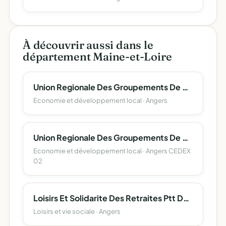
À découvrir aussi dans le
département Maine-et-Loire
Union Regionale Des Groupements De Producteurs D'ovins Des Pays De La Loire - Urca Ovins
Economie et développement local · Angers
Union Regionale Des Groupements De Producteurs De Bovins Des Pays De La Loire - Urca Bovins
Economie et développement local · Angers CEDEX
02
Loisirs Et Solidarite Des Retraites Ptt De Maine Et Loire Lsr-49
Loisirs et vie sociale · Angers