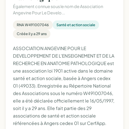
Également connue sous le nom de
Association
Angevine Pour Le Develo...
RNA W491007046
Santé et action sociale
Créée il y a 29 ans
ASSOCIATION ANGEVINE POUR LE
DEVELOPPEMENT DE L'ENSEIGNEMENT ET DE LA
RECHERCHE EN ANATOMIE PATHOLOGIQUE est
une association loi 1901 active dans le domaine
santé et action sociale, basée à Angers cedex
01 (49033). Enregistrée au Répertoire National
des Associations sous le numéro W491007046,
elle a été déclarée officiellement le 16/05/1997,
soit il y a 29 ans. Elle fait partie des 29
associations de santé et action sociale
référencées à Angers cedex 01 sur CerfApp.