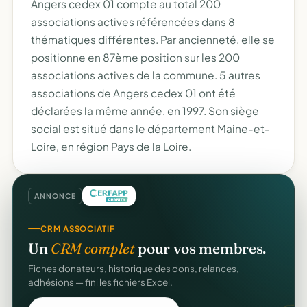
Angers cedex 01 compte au total 200
associations actives référencées dans 8
thématiques différentes. Par ancienneté, elle se
positionne en 87ème position sur les 200
associations actives de la commune. 5 autres
associations de Angers cedex 01 ont été
déclarées la même année, en 1997. Son siège
social est situé dans le département Maine-et-
Loire, en région Pays de la Loire.
ANNONCE
CRM ASSOCIATIF
Un
CRM complet
pour vos membres.
Fiches donateurs, historique des dons, relances,
adhésions — fini les fichiers Excel.