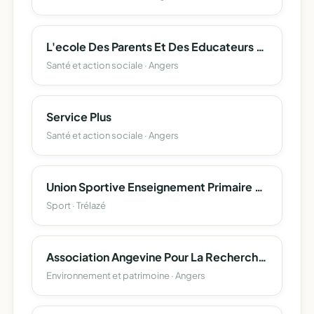
L'ecole Des Parents Et Des Educateurs Du Maine Et Loire.
Santé et action sociale · Angers
Service Plus
Santé et action sociale · Angers
Union Sportive Enseignement Primaire Maraichere.
Sport · Trélazé
Association Angevine Pour La Recherche Sur L'environnement Et Le Developpement Rural
Environnement et patrimoine · Angers