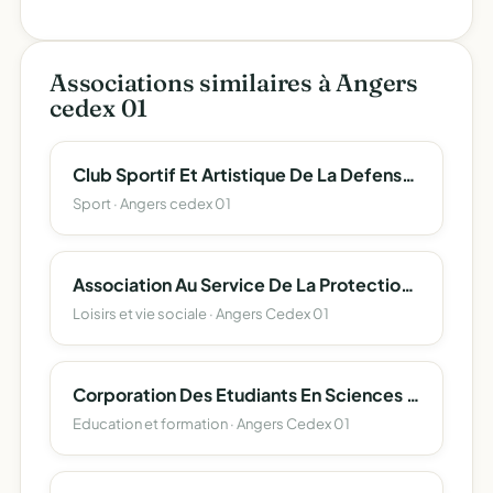
Associations similaires à Angers
cedex 01
Club Sportif Et Artistique De La Defense D'angers
Sport · Angers cedex 01
Association Au Service De La Protection Et L'accompagnement Des Majeurs 49
Loisirs et vie sociale · Angers Cedex 01
Corporation Des Etudiants En Sciences D'angers (Corpo Sciences Angers)
Education et formation · Angers Cedex 01