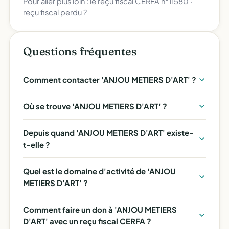
Pour aller plus loin :
le reçu fiscal CERFA n°11580
·
reçu fiscal perdu ?
Questions fréquentes
Comment contacter 'ANJOU METIERS D'ART' ?
Où se trouve 'ANJOU METIERS D'ART' ?
Depuis quand 'ANJOU METIERS D'ART' existe-
t-elle ?
Quel est le domaine d'activité de 'ANJOU
METIERS D'ART' ?
Comment faire un don à 'ANJOU METIERS
D'ART' avec un reçu fiscal CERFA ?