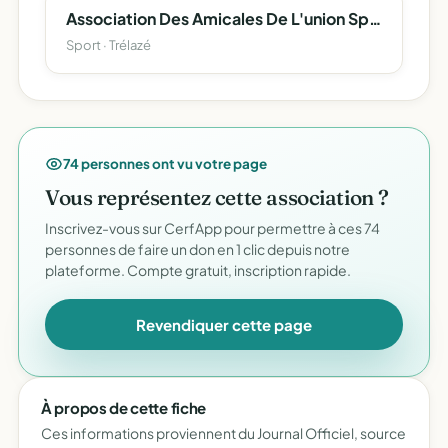
Association Des Amicales De L'union Sportive De L'enseignement Primaire De La Ville De Trelaze.
Sport · Trélazé
74 personnes ont vu votre page
Vous représentez cette association ?
Inscrivez-vous sur CerfApp pour permettre à ces 74
personnes de faire un don en 1 clic depuis notre
plateforme. Compte gratuit, inscription rapide.
Revendiquer cette page
À propos de cette fiche
Ces informations proviennent du Journal Officiel, source