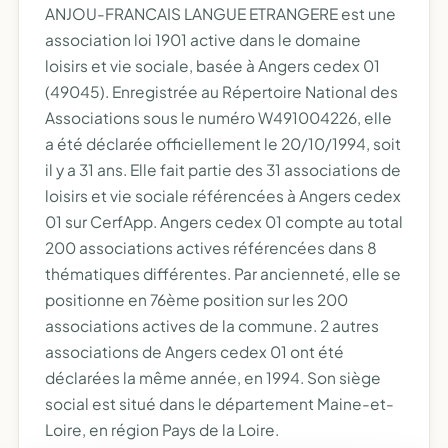
ANJOU-FRANCAIS LANGUE ETRANGERE est une
association loi 1901 active dans le domaine
loisirs et vie sociale, basée à Angers cedex 01
(49045). Enregistrée au Répertoire National des
Associations sous le numéro W491004226, elle
a été déclarée officiellement le 20/10/1994, soit
il y a 31 ans. Elle fait partie des 31 associations de
loisirs et vie sociale référencées à Angers cedex
01 sur CerfApp. Angers cedex 01 compte au total
200 associations actives référencées dans 8
thématiques différentes. Par ancienneté, elle se
positionne en 76ème position sur les 200
associations actives de la commune. 2 autres
associations de Angers cedex 01 ont été
déclarées la même année, en 1994. Son siège
social est situé dans le département Maine-et-
Loire, en région Pays de la Loire.