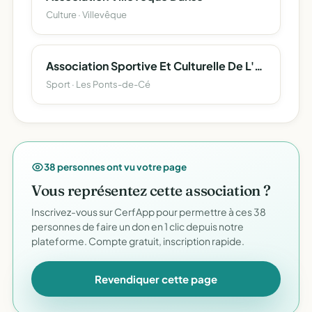
Culture · Villevêque
Association Sportive Et Culturelle De L'ecole Elementaire Raymond Renard
Sport · Les Ponts-de-Cé
38 personnes ont vu votre page
Vous représentez cette association ?
Inscrivez-vous sur CerfApp pour permettre à ces 38
personnes de faire un don en 1 clic depuis notre
plateforme. Compte gratuit, inscription rapide.
Revendiquer cette page