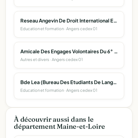
Reseau Angevin De Droit International Et Europeen
Education et formation · Angers cedex 01
Amicale Des Engages Volontaires Du 6° Regiment Du Genie
Autres et divers · Angers cedex 01
Bde Lea (Bureau Des Etudiants De Langues Etrangeres Appliquees) Angers
Education et formation · Angers cedex 01
À découvrir aussi dans le
département Maine-et-Loire