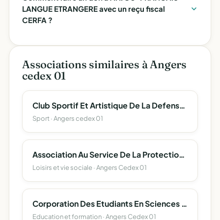
LANGUE ETRANGERE avec un reçu fiscal
CERFA ?
Associations similaires à Angers
cedex 01
Club Sportif Et Artistique De La Defense D'angers
Sport · Angers cedex 01
Association Au Service De La Protection Et L'accompagnement Des Majeurs 49
Loisirs et vie sociale · Angers Cedex 01
Corporation Des Etudiants En Sciences D'angers (Corpo Sciences Angers)
Education et formation · Angers Cedex 01