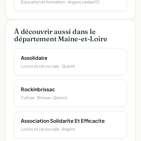
Education et formation · Angers cedex 01
À découvrir aussi dans le
département Maine-et-Loire
Assolidaire
Loisirs et vie sociale · Querré
Rockinbrissac
Culture · Brissac-Quincé
Association Solidarite Et Efficacite
Loisirs et vie sociale · Angers