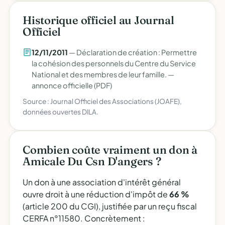
Historique officiel au Journal
Officiel
12/11/2011
— Déclaration de création : Permettre
la cohésion des personnels du Centre du Service
National et des membres de leur famille. —
annonce officielle (PDF)
Source : Journal Officiel des Associations (JOAFE),
données ouvertes DILA.
Combien coûte vraiment un don à
Amicale Du Csn D'angers ?
Un don à une association d'intérêt général
ouvre droit à une réduction d'impôt de
66 %
(article 200 du CGI), justifiée par un reçu fiscal
CERFA n°11580. Concrètement :