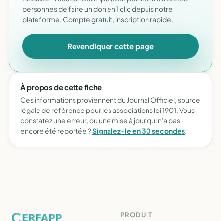
personnes de faire un don en 1 clic depuis notre
plateforme. Compte gratuit, inscription rapide.
Revendiquer cette page
À propos de cette fiche
Ces informations proviennent du Journal Officiel, source
légale de référence pour les associations loi 1901. Vous
constatez une erreur, ou une mise à jour qui n'a pas
encore été reportée ?
Signalez-le en 30 secondes
.
PRODUIT