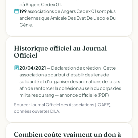
» à Angers Cedex 01.
199
associations de Angers Cedex 01 sont plus
anciennes que Amicale Des Evat De L'ecole Du
Génie.
Historique officiel au Journal
Officiel
20/04/2021
— Déclaration de création : Cette
association a pour but d'établir des liens de
solidarité et d'organiser des animations de loisirs
afin de renforcer la cohésion au sein du corps des
militaires du rang —
annonce officielle (PDF)
Source : Journal Officiel des Associations (JOAFE),
données ouvertes DILA.
Combien coûte vraiment un don à