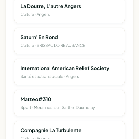
La Doutre, L'autre Angers
Culture · Angers
Saturn' En Rond
Culture · BRISSAC LOIRE AUBANCE
International American Relief Society
Santé et action sociale · Angers
Matteo#310
Sport · Morannes-sur-Sarthe-Daumeray
Compagnie La Turbulente
Culture · Angers