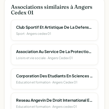
Associations similaires à Angers
Cedex 01
Club Sportif Et Artistique De La Defense D'angers
Sport · Angers cedex 01
Association Au Service De La Protection Et L'accompagnement Des Majeurs 49
Loisirs et vie sociale · Angers Cedex 01
Corporation Des Etudiants En Sciences D'angers (Corpo Sciences Angers)
Education et formation · Angers Cedex 01
Reseau Angevin De Droit International Et Europeen
Education et formation · Angers cedex 01