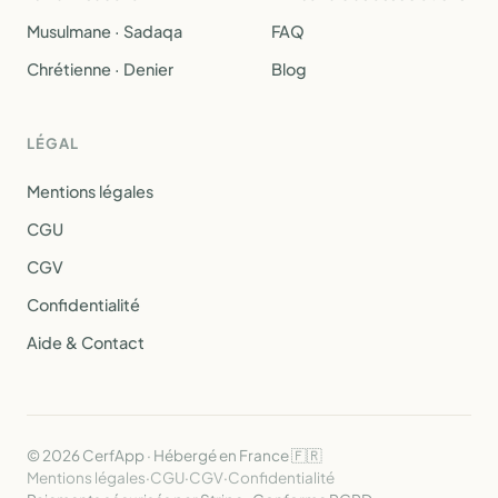
Musulmane · Sadaqa
FAQ
Chrétienne · Denier
Blog
LÉGAL
Mentions légales
CGU
CGV
Confidentialité
Aide & Contact
© 2026 CerfApp · Hébergé en France 🇫🇷
Mentions légales
·
CGU
·
CGV
·
Confidentialité