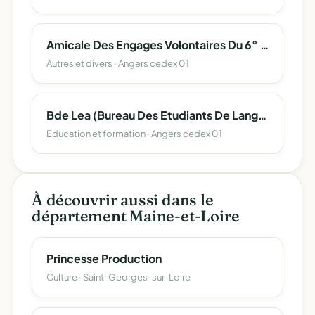
Amicale Des Engages Volontaires Du 6° Regiment Du Genie
Autres et divers · Angers cedex 01
Bde Lea (Bureau Des Etudiants De Langues Etrangeres Appliquees) Angers
Education et formation · Angers cedex 01
À découvrir aussi dans le
département Maine-et-Loire
Princesse Production
Culture · Saint-Georges-sur-Loire