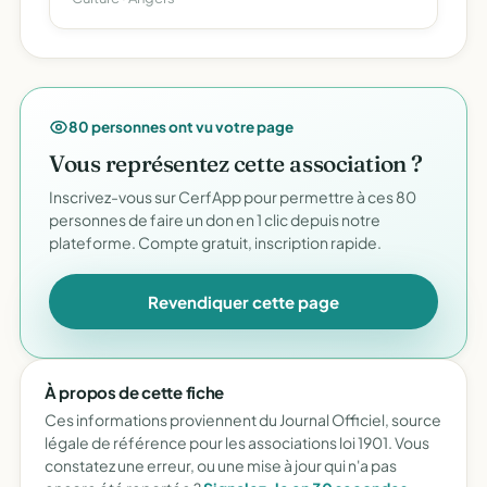
80 personnes ont vu votre page
Vous représentez cette association ?
Inscrivez-vous sur CerfApp pour permettre à ces 80
personnes de faire un don en 1 clic depuis notre
plateforme. Compte gratuit, inscription rapide.
Revendiquer cette page
À propos de cette fiche
Ces informations proviennent du Journal Officiel, source
légale de référence pour les associations loi 1901. Vous
constatez une erreur, ou une mise à jour qui n'a pas