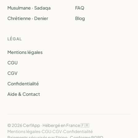
Musulmane · Sadaqa
FAQ
Chrétienne · Denier
Blog
LÉGAL
Mentions légales
CGU
CGV
Confidentialité
Aide & Contact
© 2026 CerfApp · Hébergé en France 🇫🇷
Mentions légales
·
CGU
·
CGV
·
Confidentialité
Paiements sécurisés par Stripe · Conforme RGPD