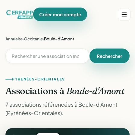
Créer mon compte
Annuaire
›
Occitanie
›
Boule-d'Amont
Rechercher
PYRÉNÉES-ORIENTALES
Associations à
Boule-d'Amont
7 associations référencées à Boule-d'Amont
(Pyrénées-Orientales).