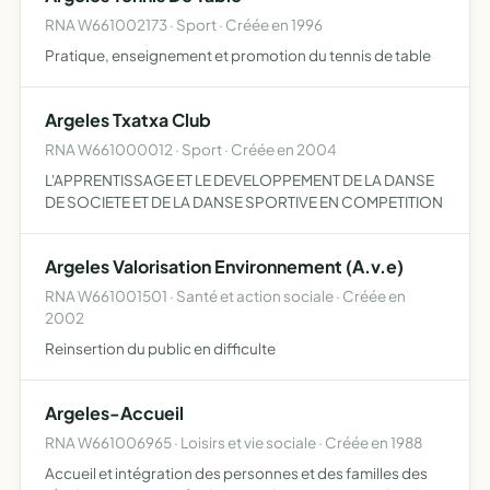
RNA W661002173 · Sport · Créée en 1996
Pratique, enseignement et promotion du tennis de table
Argeles Txatxa Club
RNA W661000012 · Sport · Créée en 2004
L'APPRENTISSAGE ET LE DEVELOPPEMENT DE LA DANSE
DE SOCIETE ET DE LA DANSE SPORTIVE EN COMPETITION
Argeles Valorisation Environnement (A.v.e)
RNA W661001501 · Santé et action sociale · Créée en
2002
Reinsertion du public en difficulte
Argeles-Accueil
RNA W661006965 · Loisirs et vie sociale · Créée en 1988
Accueil et intégration des personnes et des familles des