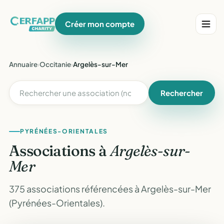
Créer mon compte
Annuaire
›
Occitanie
›
Argelès-sur-Mer
Rechercher
PYRÉNÉES-ORIENTALES
Associations à
Argelès-sur-
Mer
375 associations référencées à Argelès-sur-Mer
(Pyrénées-Orientales).