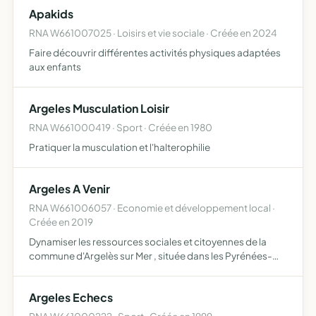
Apakids
RNA W661007025 · Loisirs et vie sociale · Créée en 2024
Faire découvrir différentes activités physiques adaptées
aux enfants
Argeles Musculation Loisir
RNA W661000419 · Sport · Créée en 1980
Pratiquer la musculation et l'halterophilie
Argeles A Venir
RNA W661006057 · Economie et développement local ·
Créée en 2019
Dynamiser les ressources sociales et citoyennes de la
commune d'Argelès sur Mer , située dans les Pyrénées-
Orientales
Argeles Echecs