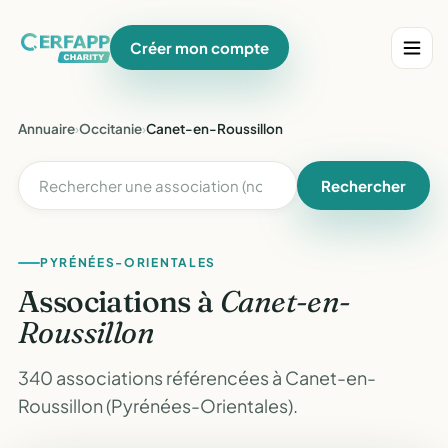
Créer mon compte
Annuaire
›
Occitanie
›
Canet-en-Roussillon
Rechercher
PYRÉNÉES-ORIENTALES
Associations à
Canet-en-
Roussillon
340 associations référencées à Canet-en-
Roussillon (Pyrénées-Orientales).