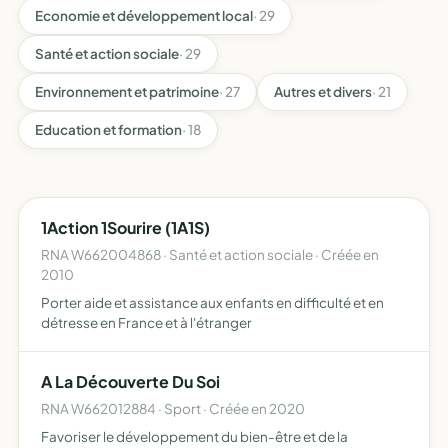
Economie et développement local
· 29
Santé et action sociale
· 29
Environnement et patrimoine
· 27
Autres et divers
· 21
Education et formation
· 18
1Action 1Sourire (1A1S)
RNA W662004868 · Santé et action sociale · Créée en
2010
Porter aide et assistance aux enfants en difficulté et en
détresse en France et à l'étranger
A La Découverte Du Soi
RNA W662012884 · Sport · Créée en 2020
Favoriser le développement du bien-être et de la