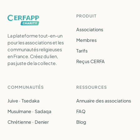
PRODUIT
Associations
La plateforme tout-en-un
Membres
pour les associations et les
communautés religieuses
Tarifs
en France. Créez du lien,
Reçus CERFA
pas juste de la collecte.
COMMUNAUTÉS
RESSOURCES
Juive · Tsedaka
Annuaire des associations
Musulmane · Sadaqa
FAQ
Chrétienne · Denier
Blog