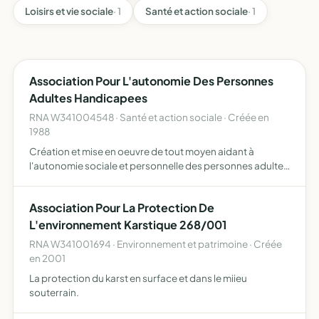
Loisirs et vie sociale
· 1
Santé et action sociale
· 1
Association Pour L'autonomie Des Personnes
Adultes Handicapees
RNA W341004548 · Santé et action sociale · Créée en
1988
Création et mise en oeuvre de tout moyen aidant à
l'autonomie sociale et personnelle des personnes adultes
handicapées
Association Pour La Protection De
L'environnement Karstique 268/001
RNA W341001694 · Environnement et patrimoine · Créée
en 2001
La protection du karst en surface et dans le miieu
souterrain.