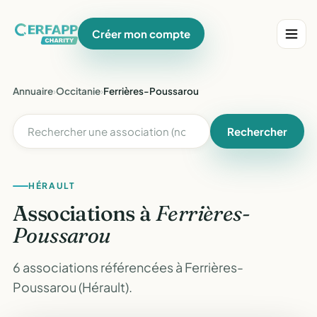
Créer mon compte
Annuaire
›
Occitanie
›
Ferrières-Poussarou
Rechercher
HÉRAULT
Associations à
Ferrières-
Poussarou
6 associations référencées à Ferrières-
Poussarou (Hérault).