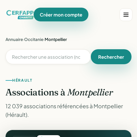
Créer mon compte
Annuaire
›
Occitanie
›
Montpellier
Rechercher
HÉRAULT
Associations à
Montpellier
12 039 associations référencées à Montpellier
(Hérault).