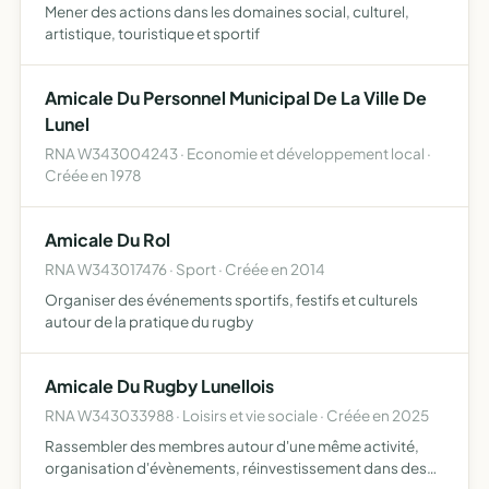
Mener des actions dans les domaines social, culturel,
artistique, touristique et sportif
Amicale Du Personnel Municipal De La Ville De
Lunel
RNA W343004243 · Economie et développement local ·
Créée en 1978
Amicale Du Rol
RNA W343017476 · Sport · Créée en 2014
Organiser des événements sportifs, festifs et culturels
autour de la pratique du rugby
Amicale Du Rugby Lunellois
RNA W343033988 · Loisirs et vie sociale · Créée en 2025
Rassembler des membres autour d'une même activité,
organisation d'évènements, réinvestissement dans des