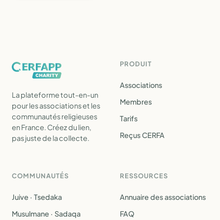
PRODUIT
Associations
La plateforme tout-en-un
Membres
pour les associations et les
communautés religieuses
Tarifs
en France. Créez du lien,
Reçus CERFA
pas juste de la collecte.
COMMUNAUTÉS
RESSOURCES
Juive · Tsedaka
Annuaire des associations
Musulmane · Sadaqa
FAQ