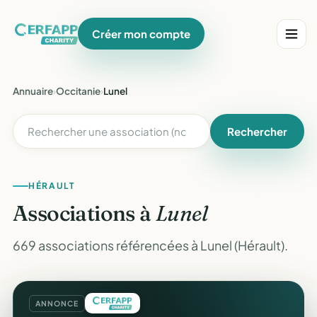
Créer mon compte
Annuaire
›
Occitanie
›
Lunel
Rechercher
HÉRAULT
Associations à
Lunel
669 associations référencées à Lunel (Hérault).
ANNONCE