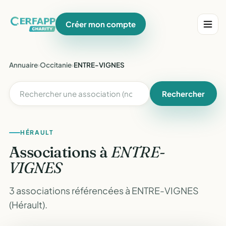
Créer mon compte
Annuaire
›
Occitanie
›
ENTRE-VIGNES
Rechercher
HÉRAULT
Associations à
ENTRE-
VIGNES
3 associations référencées à ENTRE-VIGNES
(Hérault).