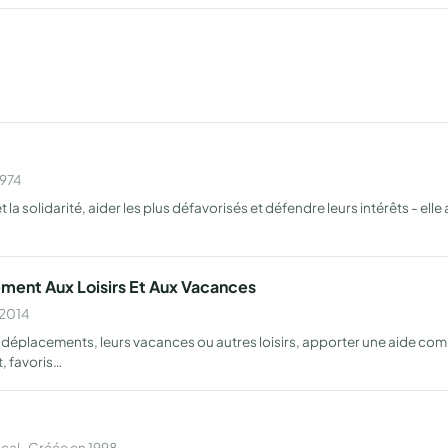
1974
la solidarité, aider les plus défavorisés et défendre leurs intérêts - elle
ment Aux Loisirs Et Aux Vacances
 2014
éplacements, leurs vacances ou autres loisirs, apporter une aide com
, favoris…
al · Créée en 1998