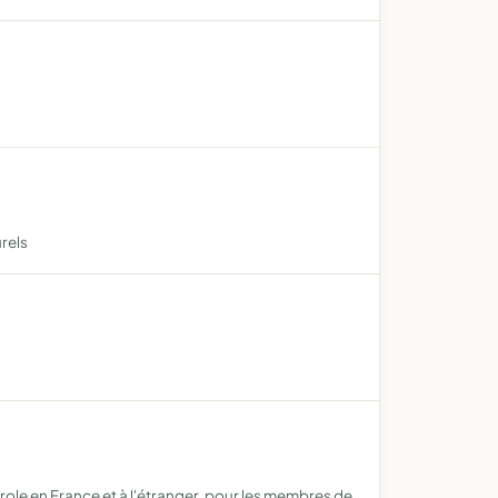
urels
ole en France et à l'étranger, pour les membres de