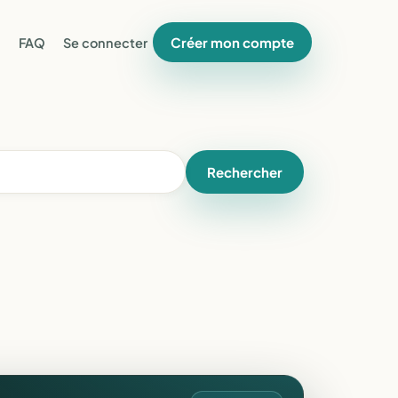
Créer mon compte
FAQ
Se connecter
Rechercher