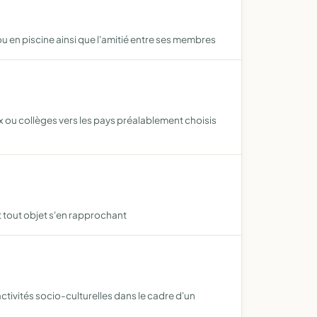
ou en piscine ainsi que l'amitié entre ses membres
ux ou collèges vers les pays préalablement choisis
t tout objet s'en rapprochant
activités socio-culturelles dans le cadre d'un