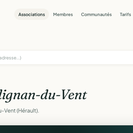
Associations
Membres
Communautés
Tarifs
lignan-du-Vent
-Vent (Hérault).