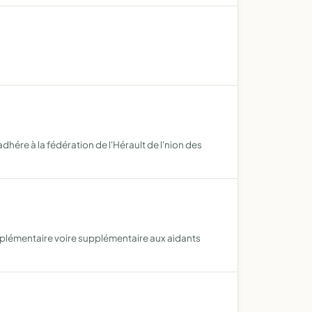
 adhére à la fédération de l'Hérault de l'nion des
plémentaire voire supplémentaire aux aidants