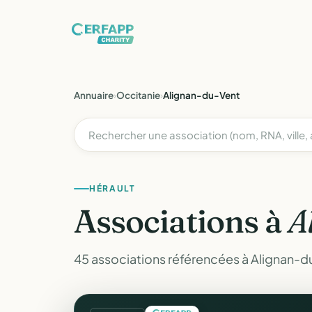
Annuaire
›
Occitanie
›
Alignan-du-Vent
HÉRAULT
Associations à
A
45 associations référencées à Alignan-du