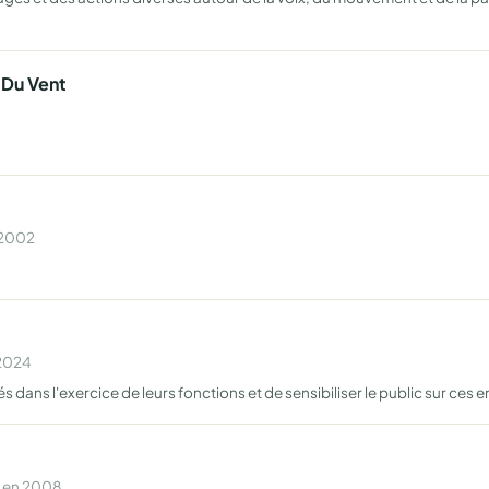
 Du Vent
n 2002
 2024
s dans l'exercice de leurs fonctions et de sensibiliser le public sur ces e
e en 2008