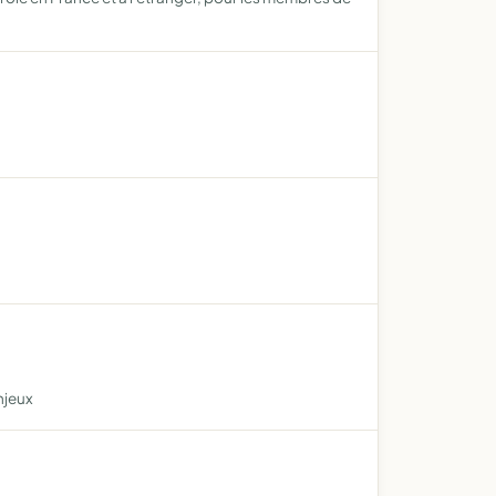
njeux