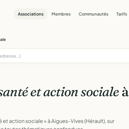
Associations
Membres
Communautés
Tarifs
iale
santé et action sociale
à
et action sociale » à Aigues-Vives (Hérault), sur
une toutes thématiques confondues.