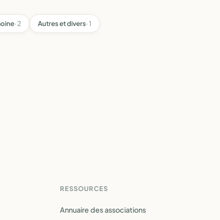
moine
· 2
Autres et divers
· 1
RESSOURCES
Annuaire des associations