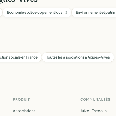
Economie et développement local
· 3
Environnement et patri
ction sociale en France
Toutes les associations à Aigues-Vives
PRODUIT
COMMUNAUTÉS
Associations
Juive · Tsedaka