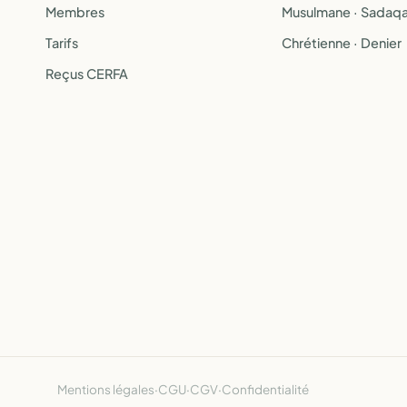
Membres
Musulmane · Sadaq
Tarifs
Chrétienne · Denier
Reçus CERFA
Mentions légales
·
CGU
·
CGV
·
Confidentialité