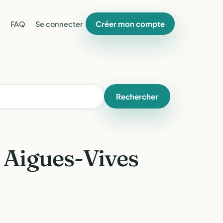
Créer mon compte
FAQ
Se connecter
Rechercher
 Aigues-Vives