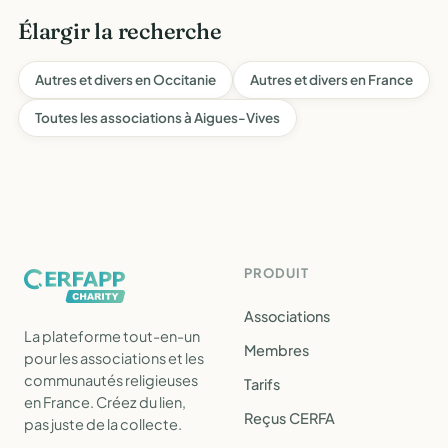
Élargir la recherche
Autres et divers en Occitanie
Autres et divers en France
Toutes les associations à Aigues-Vives
PRODUIT
Associations
La plateforme tout-en-un
Membres
pour les associations et les
communautés religieuses
Tarifs
en France. Créez du lien,
Reçus CERFA
pas juste de la collecte.