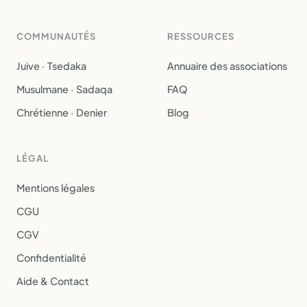
COMMUNAUTÉS
RESSOURCES
Juive · Tsedaka
Annuaire des associations
Musulmane · Sadaqa
FAQ
Chrétienne · Denier
Blog
LÉGAL
Mentions légales
CGU
CGV
Confidentialité
Aide & Contact