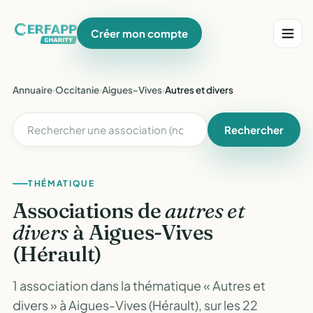
Créer mon compte
Annuaire
›
Occitanie
›
Aigues-Vives
›
Autres et divers
Rechercher
THÉMATIQUE
Associations de
autres et
divers
à Aigues-Vives
(Hérault)
1 association dans la thématique « Autres et
divers » à Aigues-Vives (Hérault), sur les 22