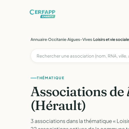
Annuaire
›
Occitanie
›
Aigues-Vives
›
Loisirs et vie sociale
THÉMATIQUE
Associations de
(Hérault)
3 associations dans la thématique « Loisirs
22 associations actives de la commune 