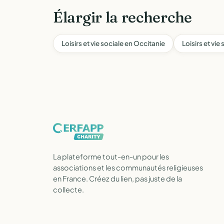
Élargir la recherche
Loisirs et vie sociale en Occitanie
Loisirs et vie
La plateforme tout-en-un pour les
associations et les communautés religieuses
en France. Créez du lien, pas juste de la
collecte.