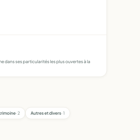
e dans ses particularités les plus ouvertes à la
trimoine
· 2
Autres et divers
· 1