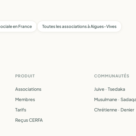
 sociale en France
Toutes les associations à Aigues-Vives
PRODUIT
COMMUNAUTÉS
Associations
Juive · Tsedaka
Membres
Musulmane · Sadaq
Tarifs
Chrétienne · Denier
Reçus CERFA