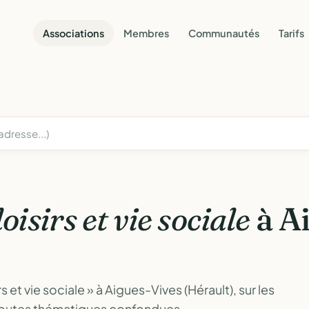
Associations
Membres
Communautés
Tarifs
loisirs et vie sociale
à A
 et vie sociale » à Aigues-Vives (Hérault), sur les
toutes thématiques confondues.