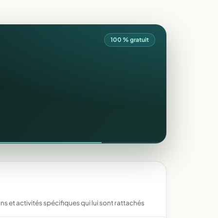
100 % gratuit
s et activités spécifiques qui lui sont rattachés