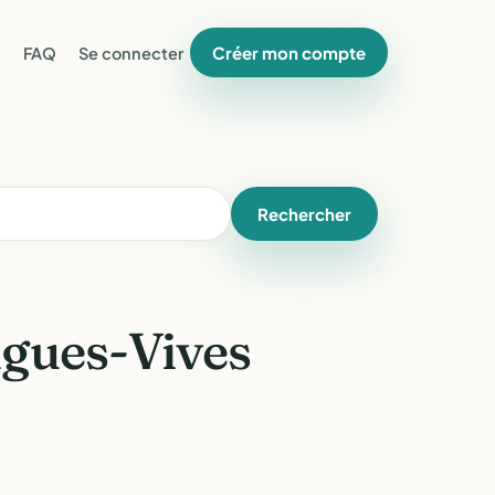
Créer mon compte
FAQ
Se connecter
Rechercher
igues-Vives