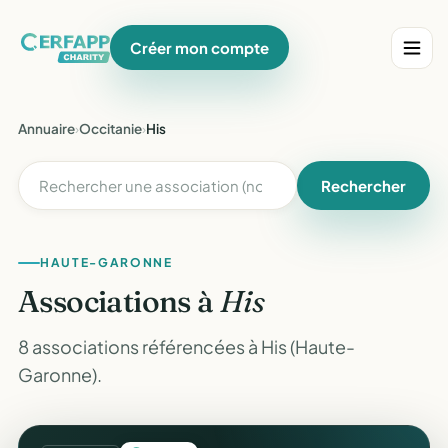
Créer mon compte
Annuaire
›
Occitanie
›
His
Rechercher
HAUTE-GARONNE
Associations à
His
8 associations référencées à His (Haute-
Garonne).