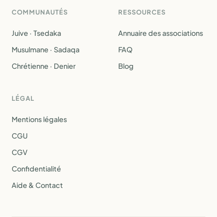
COMMUNAUTÉS
RESSOURCES
Juive · Tsedaka
Annuaire des associations
Musulmane · Sadaqa
FAQ
Chrétienne · Denier
Blog
LÉGAL
Mentions légales
CGU
CGV
Confidentialité
Aide & Contact