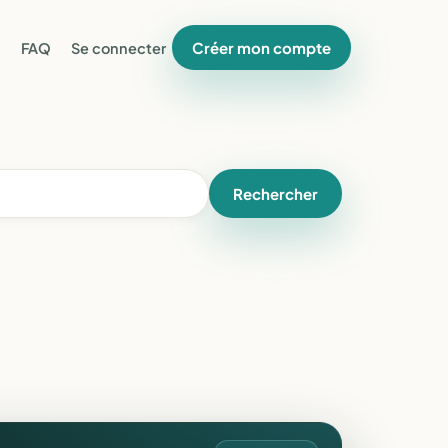
Créer mon compte
FAQ
Se connecter
Rechercher