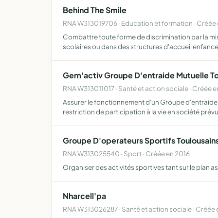
Behind The Smile
RNA W313019706 · Education et formation · Créée
Combattre toute forme de discrimination par la mi
scolaires ou dans des structures d'accueil enfance
Gem'activ Groupe D'entraide Mutuelle To
RNA W313011017 · Santé et action sociale · Créée 
Assurer le fonctionnement d'un Groupe d'entraide 
restriction de participation à la vie en société pré
Groupe D'operateurs Sportifs Toulousains
RNA W313025540 · Sport · Créée en 2016
Organiser des activités sportives tant sur le plan a
Nharcell'pa
RNA W313026287 · Santé et action sociale · Créée 