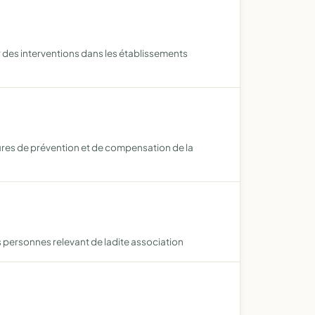
 des interventions dans les établissements
ures de prévention et de compensation de la
des personnes relevant de ladite association