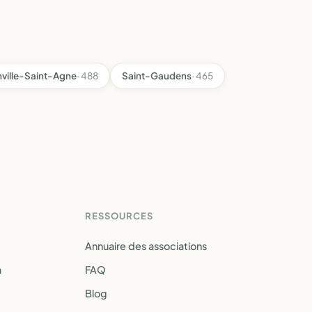
ville-Saint-Agne
· 488
Saint-Gaudens
· 465
RESSOURCES
Annuaire des associations
a
FAQ
Blog