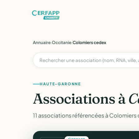
Annuaire
›
Occitanie
›
Colomiers cedex
HAUTE-GARONNE
Associations à
C
11 associations référencées à Colomiers