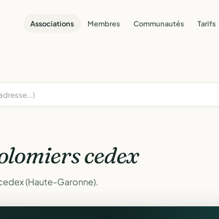
Associations
Membres
Communautés
Tarifs
olomiers cedex
 cedex (Haute-Garonne).