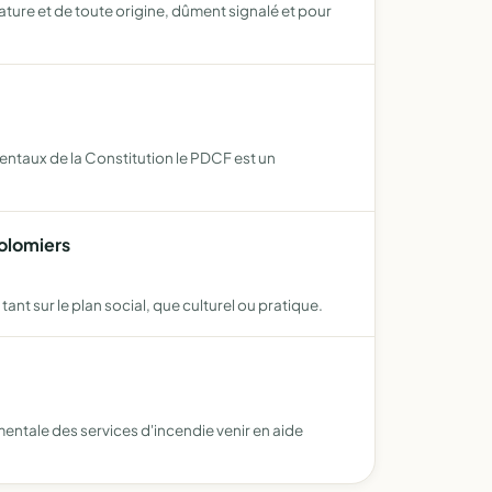
ture et de toute origine, dûment signalé et pour
mentaux de la Constitution le PDCF est un
Colomiers
tant sur le plan social, que culturel ou pratique.
entale des services d'incendie venir en aide