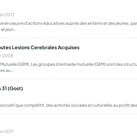
 en 2013
se en oeuvre d'actions éducatives auprès des enfants et des jeunes, par
 et jeun…
utes Lesions Cerebrales Acquises
en 2008
Mutuelle (GEM). Les groupes d'entraide mutuelle (GEM) sont des struct
vues au…
 31 (Gost)
ssociatif que compétitif, des activités sociales et culturelles au profit 
en 2017