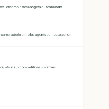
nter l'ensemble des usagers du restaurant
e camaraderie entre les agents par toute action
ticipation aux compétitions sportives