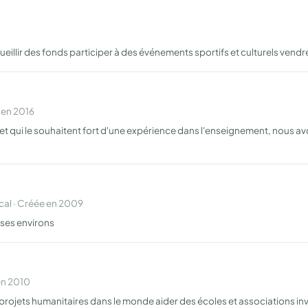
ueillir des fonds participer à des événements sportifs et culturels ven
 en 2016
et qui le souhaitent fort d'une expérience dans l'enseignement, nous av
al · Créée en 2009
ses environs
en 2010
projets humanitaires dans le monde aider des écoles et associations inve