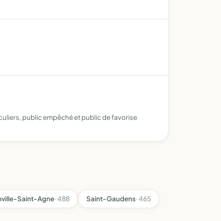
ticuliers, public empêché et public de favorise
ville-Saint-Agne
· 488
Saint-Gaudens
· 465