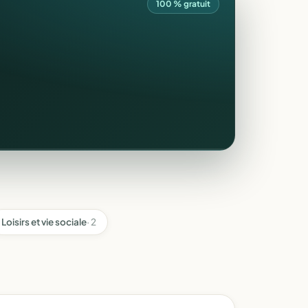
100 % gratuit
Loisirs et vie sociale
· 2