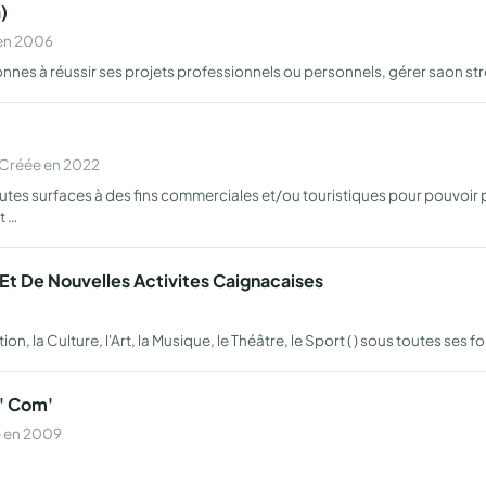
)
 en 2006
s à réussir ses projets professionnels ou personnels, gérer saon st
 Créée en 2022
outes surfaces à des fins commerciales et/ou touristiques pour pouvoir
t …
Et De Nouvelles Activites Caignacaises
, la Culture, l'Art, la Musique, le Théâtre, le Sport ( ) sous toutes ses 
' Com'
e en 2009