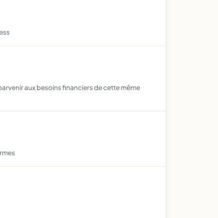
ress
 parvenir aux besoins financiers de cette même
formes