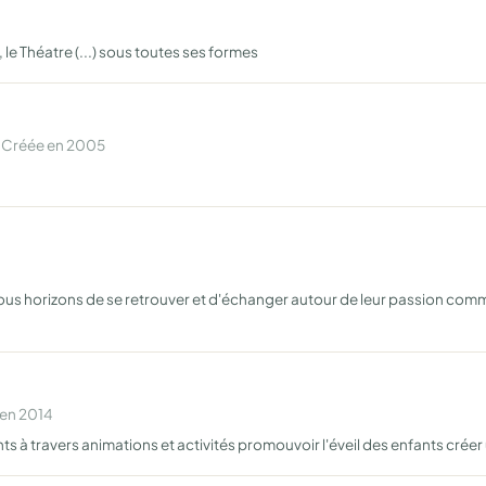
, le Théatre (...) sous toutes ses formes
 Créée en 2005
tous horizons de se retrouver et d'échanger autour de leur passion commu
 en 2014
s à travers animations et activités promouvoir l'éveil des enfants créer 