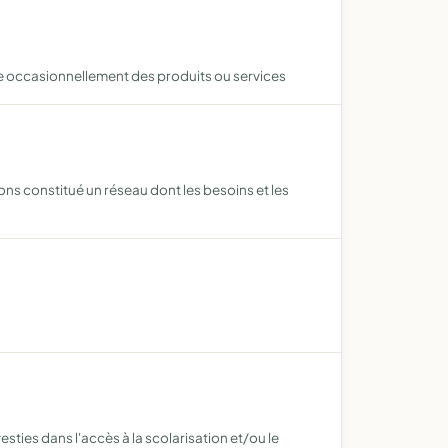
dre occasionnellement des produits ou services
ons constitué un réseau dont les besoins et les
sties dans l'accès à la scolarisation et/ou le