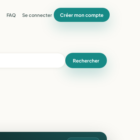
Créer mon compte
FAQ
Se connecter
Rechercher