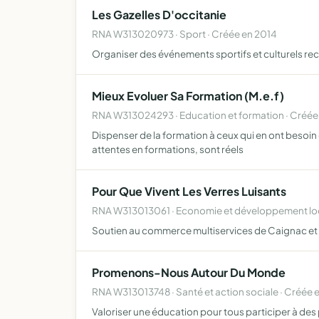
Les Gazelles D'occitanie
RNA W313020973 · Sport · Créée en 2014
Organiser des événements sportifs et culturels rec
Mieux Evoluer Sa Formation (M.e.f)
RNA W313024293 · Education et formation · Créée
Dispenser de la formation à ceux qui en ont besoin 
attentes en formations, sont réels
Pour Que Vivent Les Verres Luisants
RNA W313013061 · Economie et développement loc
Soutien au commerce multiservices de Caignac et 
Promenons-Nous Autour Du Monde
RNA W313013748 · Santé et action sociale · Créée 
Valoriser une éducation pour tous participer à des 