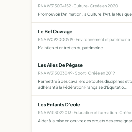
RNA W313034152 · Culture · Créée en 2020
Promouvoir l'Animation, la Culture, l'Art, la Musique
Le Bel Ouvrage
RNA W092000919 · Environnement et patrimoine ·
Maintien et entretien du patrimoine
Les Ailes De Pégase
RNA W313033049 · Sport · Créée en 2019
Permettre à des cavaliers de toutes disciplines et 
adhérant à la Fédération Française d'Équitatio…
Les Enfants D'eole
RNA W313022013 · Education et formation · Créée
Aider à la mise en oeuvre des projets des enseignant