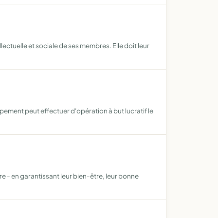
ectuelle et sociale de ses membres. Elle doit leur
pement peut effectuer d'opération à but lucratif le
e - en garantissant leur bien-être, leur bonne