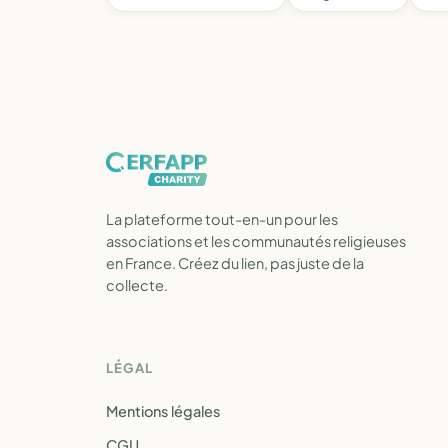
La plateforme tout-en-un pour les
associations et les communautés religieuses
en France. Créez du lien, pas juste de la
collecte.
LÉGAL
Mentions légales
CGU