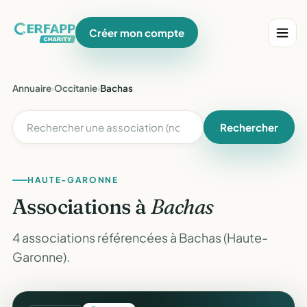
Créer mon compte
Annuaire
›
Occitanie
›
Bachas
Rechercher
HAUTE-GARONNE
Associations à
Bachas
4 associations référencées à Bachas (Haute-
Garonne).