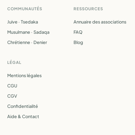
COMMUNAUTÉS
RESSOURCES
Juive · Tsedaka
Annuaire des associations
Musulmane · Sadaqa
FAQ
Chrétienne · Denier
Blog
LÉGAL
Mentions légales
CGU
CGV
Confidentialité
Aide & Contact