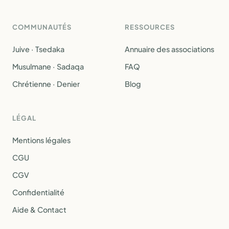
COMMUNAUTÉS
RESSOURCES
Juive · Tsedaka
Annuaire des associations
Musulmane · Sadaqa
FAQ
Chrétienne · Denier
Blog
LÉGAL
Mentions légales
CGU
CGV
Confidentialité
Aide & Contact