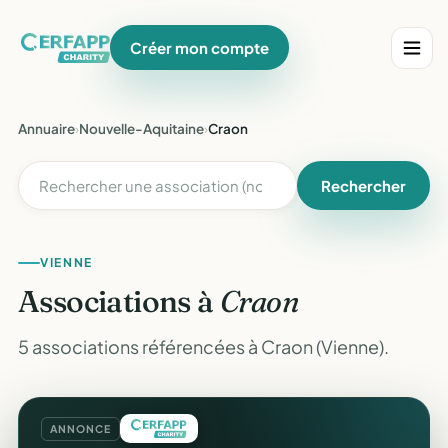
Créer mon compte
Annuaire
›
Nouvelle-Aquitaine
›
Craon
Rechercher
VIENNE
Associations à
Craon
5 associations référencées à Craon (Vienne).
ANNONCE