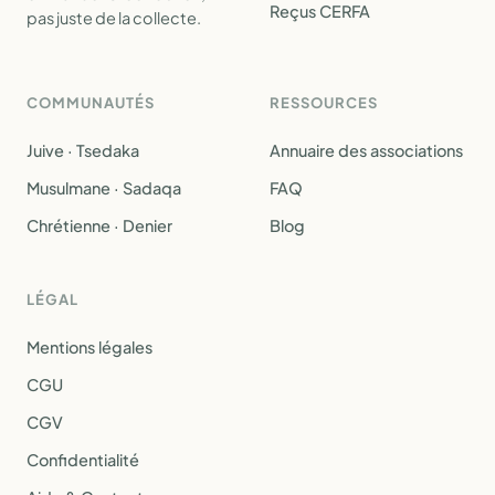
Reçus CERFA
pas juste de la collecte.
COMMUNAUTÉS
RESSOURCES
Juive · Tsedaka
Annuaire des associations
Musulmane · Sadaqa
FAQ
Chrétienne · Denier
Blog
LÉGAL
Mentions légales
CGU
CGV
Confidentialité