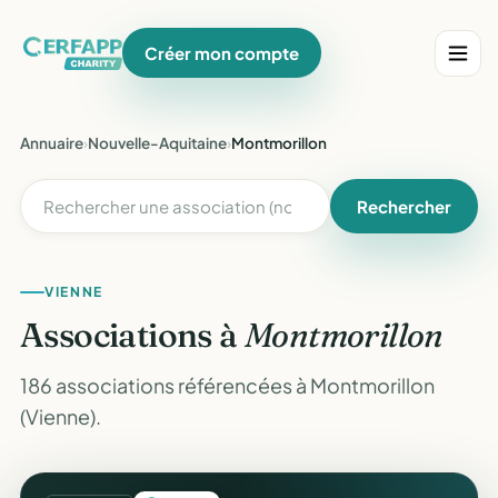
Créer mon compte
Annuaire
›
Nouvelle-Aquitaine
›
Montmorillon
Rechercher
VIENNE
Associations à
Montmorillon
186 associations référencées à Montmorillon
(Vienne).