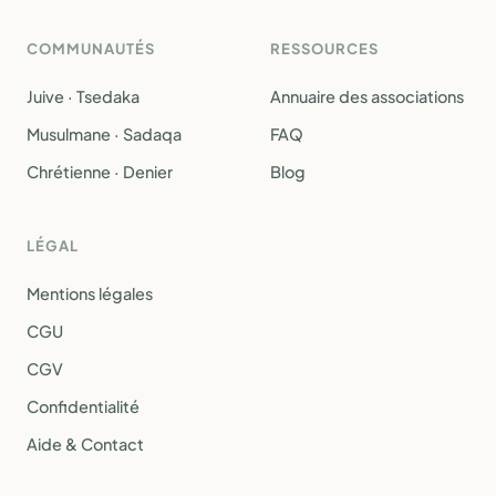
COMMUNAUTÉS
RESSOURCES
Juive · Tsedaka
Annuaire des associations
Musulmane · Sadaqa
FAQ
Chrétienne · Denier
Blog
LÉGAL
Mentions légales
CGU
CGV
Confidentialité
Aide & Contact