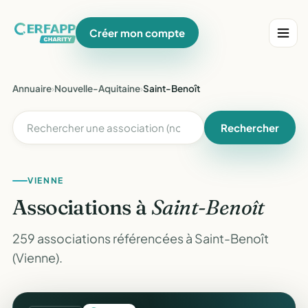
Créer mon compte
Annuaire
›
Nouvelle-Aquitaine
›
Saint-Benoît
Rechercher
VIENNE
Associations à
Saint-Benoît
259 associations référencées à Saint-Benoît
(Vienne).