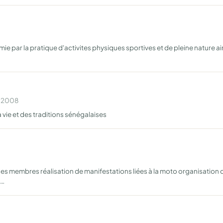
ie par la pratique d'activites physiques sportives et de pleine nature ai
n 2008
 vie et des traditions sénégalaises
es membres réalisation de manifestations liées à la moto organisation 
 …