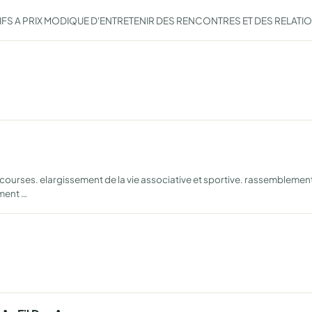
IFS A PRIX MODIQUE D'ENTRETENIR DES RENCONTRES ET DES RELAT
courses. elargissement de la vie associative et sportive. rassemblemen
ement …