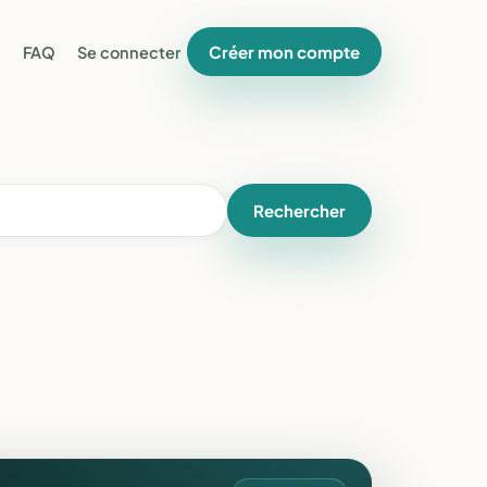
Créer mon compte
FAQ
Se connecter
Rechercher