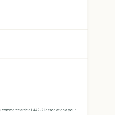
u commerce article L442-7 l'association a pour