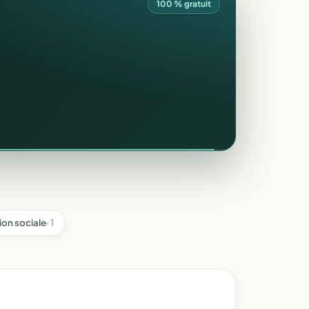
100 % gratuit
ion sociale
· 1