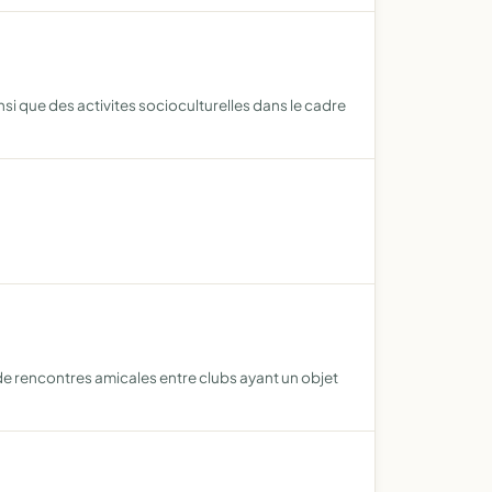
nsi que des activites socioculturelles dans le cadre
de rencontres amicales entre clubs ayant un objet