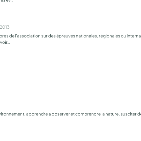
 2013
es de l'association sur des épreuves nationales, régionales ou interna
voir…
ironnement, apprendre a observer et comprendre la nature, susciter de