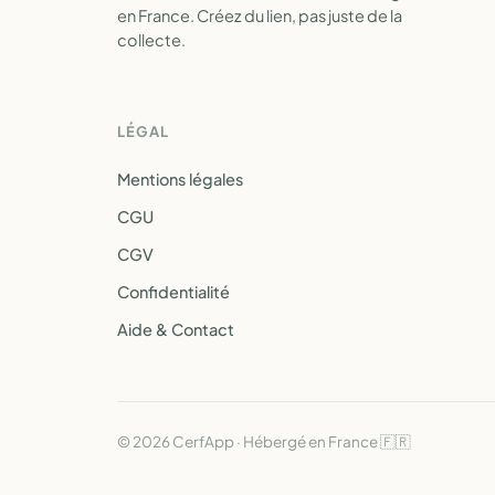
en France. Créez du lien, pas juste de la
collecte.
LÉGAL
Mentions légales
CGU
CGV
Confidentialité
Aide & Contact
© 2026 CerfApp · Hébergé en France 🇫🇷