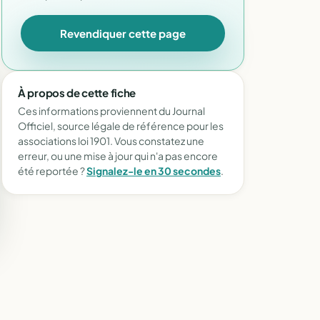
Revendiquer cette page
À propos de cette fiche
Ces informations proviennent du Journal
Officiel, source légale de référence pour les
associations loi 1901. Vous constatez une
erreur, ou une mise à jour qui n'a pas encore
été reportée ?
Signalez-le en 30 secondes
.