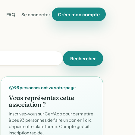
Créer mon compte
FAQ
Se connecter
Rechercher
93 personnes ont vu votre page
Vous représentez cette
association ?
Inscrivez-vous sur CerfApp pour permettre
à ces 93 personnes de faire un don en 1 clic
depuis notre plateforme. Compte gratuit,
inscription rapide.