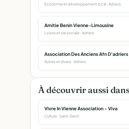
Economie et développement local · Adriers
Amitie Benin Vienne-Limousine
Loisirs et vie sociale · Adriers
Autres et divers · Adriers
À découvrir aussi dan
Vivre In Vienne Association - Viva
Culture · Saint-Savin