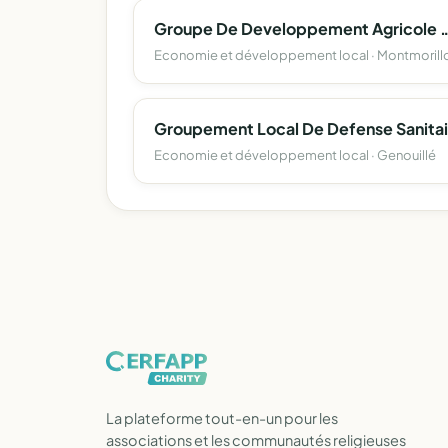
Groupe De Developpement Agricole D'ava
Economie et développement local · Montmorill
Economie et développement local · Genouillé
La plateforme tout-en-un pour les
associations et les communautés religieuses