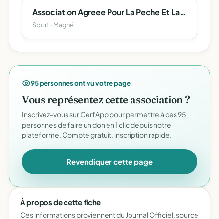
Association Agreee Pour La Peche Et La Protection Du Milieu Aquatique 'La Tanche De La Clouere.'
Sport · Magné
95 personnes ont vu votre page
Vous représentez cette association ?
Inscrivez-vous sur CerfApp pour permettre à ces 95
personnes de faire un don en 1 clic depuis notre
plateforme. Compte gratuit, inscription rapide.
Revendiquer cette page
À propos de cette fiche
Ces informations proviennent du Journal Officiel, source