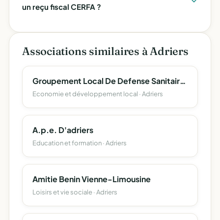
un reçu fiscal CERFA ?
Associations similaires à Adriers
Groupement Local De Defense Sanitaire Du Betail D'adriers - Mouterre Sur Blourde
Economie et développement local · Adriers
A.p.e. D'adriers
Education et formation · Adriers
Amitie Benin Vienne-Limousine
Loisirs et vie sociale · Adriers