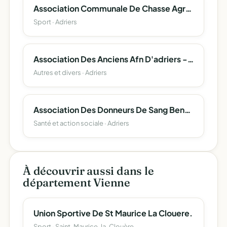
Association Communale De Chasse Agreee D'adriers
Sport · Adriers
Association Des Anciens Afn D'adriers - Fnaca
Autres et divers · Adriers
Association Des Donneurs De Sang Benevoles De La Region De Poitiers Section D'adriers.
Santé et action sociale · Adriers
À découvrir aussi dans le
département Vienne
Union Sportive De St Maurice La Clouere.
Sport · Saint-Maurice-la-Clouère