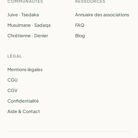
COMMUNAUTÉS
RESSOURCES
Juive · Tsedaka
Annuaire des associations
Musulmane · Sadaqa
FAQ
Chrétienne · Denier
Blog
LÉGAL
Mentions légales
CGU
CGV
Confidentialité
Aide & Contact