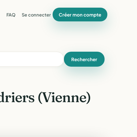
Créer mon compte
FAQ
Se connecter
Rechercher
riers (Vienne)