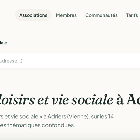
Associations
Membres
Communautés
Tarifs
iale
loisirs et vie sociale
à Ad
et vie sociale » à Adriers (Vienne), sur les 14
tes thématiques confondues.