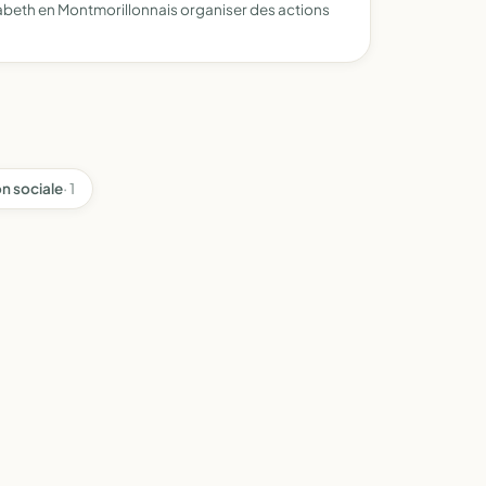
lisabeth en Montmorillonnais organiser des actions
on sociale
· 1