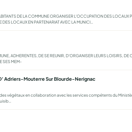
BITANTS DE LA COMMUNE ORGANISER L'OCCUPATION DES LOCAUX PA
 DES LOCAUX EN PARTENARIAT AVEC LA MUNICI…
E, ADHERENTES, DE SE REUNIR, D'ORGANISER LEURS LOISIRS, DE C
E SES MEM-
D' Adriers-Mouterre Sur Blourde-Nerignac
t des végétaux en collaboration avec les services compétents du Ministè
uisib…