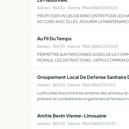
Adriers · 86430 · Vienne · RNA W862000426
PROPOSER UN LIEU DE RENCONTRE POUR LES HA
ACCORD AVEC ELLES, ASSURER LA MAINTENANCE
Au Fil Du Temps
Adriers · 86430 · Vienne · RNA W862000020
PERMETTRE AUX PERSONNES AGEES DE LA COMMUN
MORALE, LES DISTRACTIONS, L'APPUI COMMUN D
Groupement Local De Defense Sanitaire 
Adriers · 86430 · Vienne · RNA W862001763
Lutte collective contre les ennemis des animaux e
prévenir et combattre les organismes et facteurs n
Amitie Benin Vienne-Limousine
Adriers · 86430 · Vienne · RNA W862002132