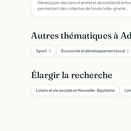
Développer des liens d'amitié et de solidarité entr
permettant des collectes de fonds (vide-grenie…
Autres thématiques à Ad
Sport
· 4
Economie et développement local
· 2
Élargir la recherche
Loisirs et vie sociale en Nouvelle-Aquitaine
Loi