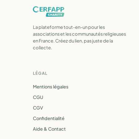
La plateforme tout-en-un pour les
associations et les communautés religieuses
en France. Créez du lien, pas juste de la
collecte.
LÉGAL
Mentions légales
CGU
CGV
Confidentialité
Aide & Contact