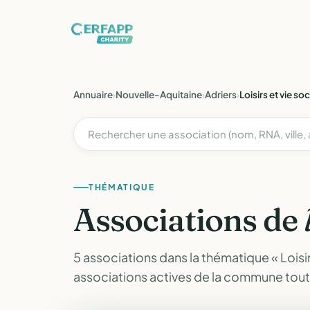
Annuaire
›
Nouvelle-Aquitaine
›
Adriers
›
Loisirs et vie soc
THÉMATIQUE
Associations de
5 associations dans la thématique « Loisirs 
associations actives de la commune tou