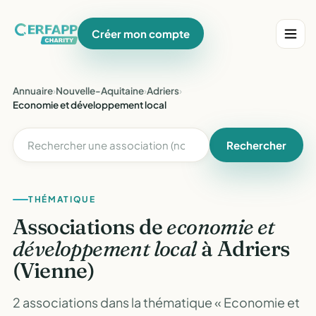
Créer mon compte
Annuaire
›
Nouvelle-Aquitaine
›
Adriers
›
Economie et développement local
Rechercher
THÉMATIQUE
Associations de
economie et
développement local
à Adriers
(Vienne)
2 associations dans la thématique « Economie et