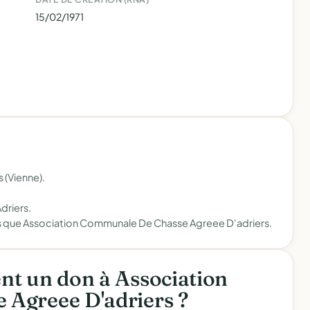
15/02/1971
 (Vienne).
driers.
es que Association Communale De Chasse Agreee D'adriers.
t un don à Association
Agreee D'adriers ?