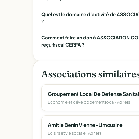
Quel est le domaine d'activité de ASS
?
Comment faire un don à ASSOCIATION C
reçu fiscal CERFA ?
Associations similaire
Economie et développement local · Adriers
Amitie Benin Vienne-Limousine
Loisirs et vie sociale · Adriers