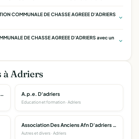
OCIATION COMMUNALE DE CHASSE AGREEE D'ADRIERS
OMMUNALE DE CHASSE AGREEE D'ADRIERS avec un
s à Adriers
Groupement Local De Defense Sanitaire Du Betail D'adriers - Mouterre Sur Blourde
A.p.e. D'adriers
Education et formation · Adriers
Association Des Anciens Afn D'adriers - Fnaca
Autres et divers · Adriers