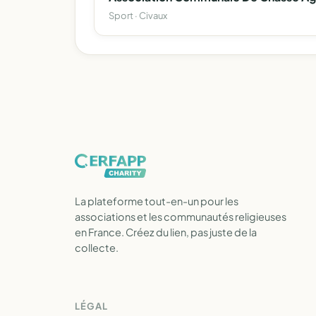
Sport · Civaux
La plateforme tout-en-un pour les
associations et les communautés religieuses
en France. Créez du lien, pas juste de la
collecte.
LÉGAL