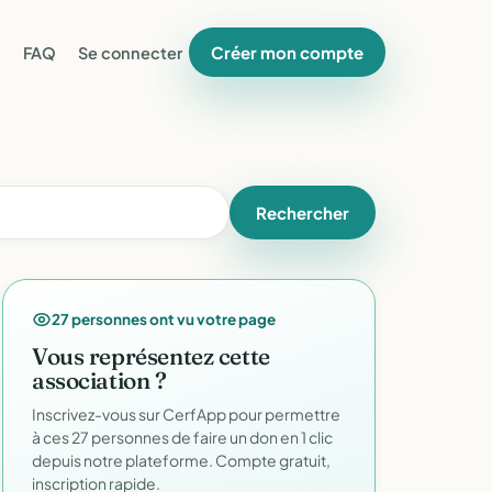
Créer mon compte
FAQ
Se connecter
Rechercher
27 personnes ont vu votre page
Vous représentez cette
association ?
Inscrivez-vous sur CerfApp pour permettre
à ces 27 personnes de faire un don en 1 clic
depuis notre plateforme. Compte gratuit,
inscription rapide.