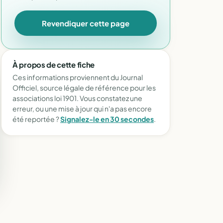
Revendiquer cette page
À propos de cette fiche
Ces informations proviennent du Journal
Officiel, source légale de référence pour les
associations loi 1901. Vous constatez une
erreur, ou une mise à jour qui n'a pas encore
été reportée ?
Signalez-le en 30 secondes
.