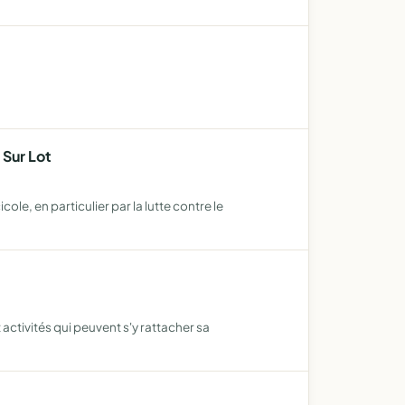
 Sur Lot
le, en particulier par la lutte contre le
 activités qui peuvent s'y rattacher sa