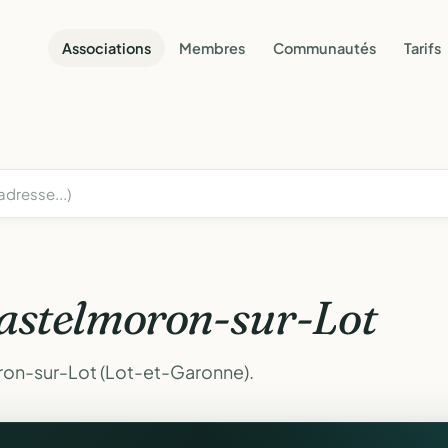
Associations
Membres
Communautés
Tarifs
astelmoron-sur-Lot
ron-sur-Lot (Lot-et-Garonne).