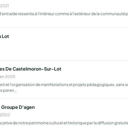
 2021
entraide ressentis à l'intérieur comme à l'extérieur de la communauté par
u Lot
oles De Castelmoron-Sur-Lot
 en 2005
t et l'organisation de manifestations et projets pédagogiques, sans s
les paren…
- Groupe D'agen
n 2002
ative de notre patrimoine culturel et historique par la diffusion gratuit