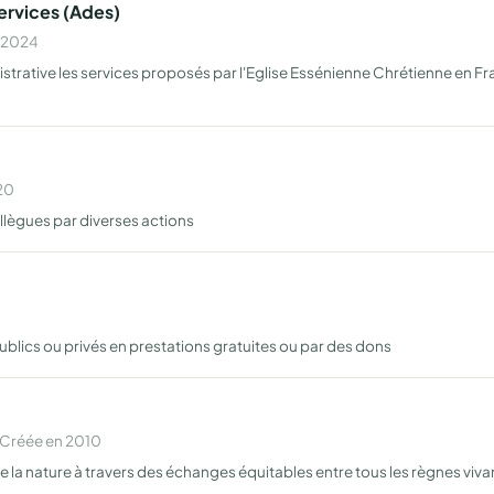
rvices (Ades)
n 2024
trative les services proposés par l'Eglise Essénienne Chrétienne en F
20
ollègues par diverses actions
ublics ou privés en prestations gratuites ou par des dons
 Créée en 2010
la nature à travers des échanges équitables entre tous les règnes vivant