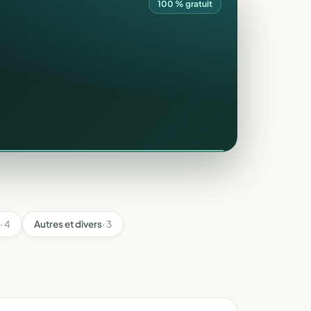
100 % gratuit
· 4
Autres et divers
· 3