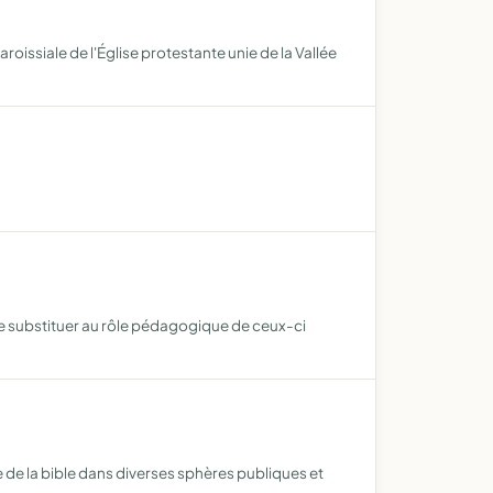
oissiale de l'Église protestante unie de la Vallée
e substituer au rôle pédagogique de ceux-ci
e de la bible dans diverses sphères publiques et