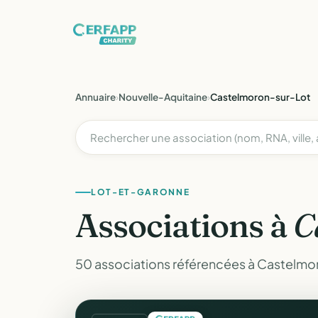
Annuaire
›
Nouvelle-Aquitaine
›
Castelmoron-sur-Lot
LOT-ET-GARONNE
Associations à
C
50 associations référencées à Castelmo