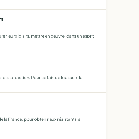
rs
er leurs loisirs, mettre en oeuvre, dans un esprit
ce son action. Pour ce faire, elle assure la
 la France, pour obtenir aux résistants la