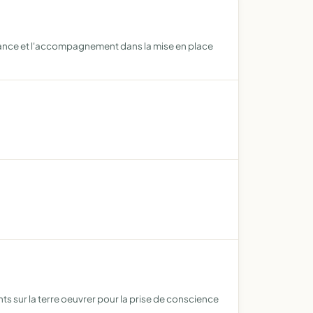
rance et l'accompagnement dans la mise en place
s sur la terre oeuvrer pour la prise de conscience