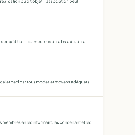
alisation du dit objet, l'association peut
e compétition les amoureux de la balade, de la
local et ceci par tous modes et moyens adéquats
s membres en les informant, les conseillant et les