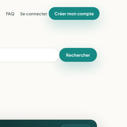
Créer mon compte
FAQ
Se connecter
Rechercher