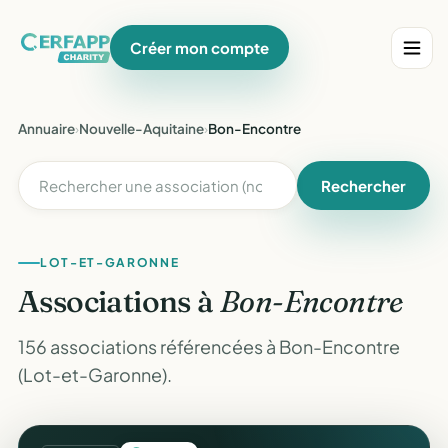
Créer mon compte
Annuaire
›
Nouvelle-Aquitaine
›
Bon-Encontre
Rechercher
LOT-ET-GARONNE
Associations à
Bon-Encontre
156 associations référencées à Bon-Encontre
(Lot-et-Garonne).