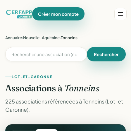
Créer mon compte
Annuaire
›
Nouvelle-Aquitaine
›
Tonneins
Rechercher
LOT-ET-GARONNE
Associations à
Tonneins
225 associations référencées à Tonneins (Lot-et-
Garonne).