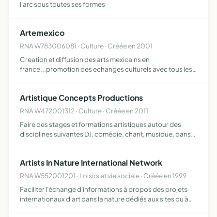
l'arc sous toutes ses formes
Artemexico
RNA W783006081 · Culture · Créée en 2001
Creation et diffusion des arts mexicains en
france...promotion des echanges culturels avec tous les
pays du monde
Artistique Concepts Productions
RNA W472001312 · Culture · Créée en 2011
Faire des stages et formations artistiques autour des
disciplines suivantes DJ, comédie, chant, musique, danse,
FX, maquillage, training sportif, glisse, cirque, costumes,
décors, son et lumière, audiovisuel l'association…
Artists In Nature International Network
RNA W552001201 · Loisirs et vie sociale · Créée en 1999
Faciliter l'échange d'informations à propos des projets
internationaux d'art dans la nature dédiés aux sites ou à
propos de la nature mettre en place une base de données