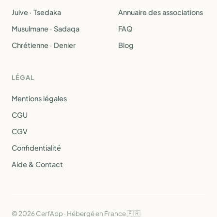
Juive · Tsedaka
Annuaire des associations
Musulmane · Sadaqa
FAQ
Chrétienne · Denier
Blog
LÉGAL
Mentions légales
CGU
CGV
Confidentialité
Aide & Contact
© 2026 CerfApp · Hébergé en France 🇫🇷