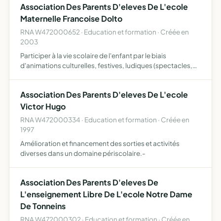
Association Des Parents D'eleves De L'ecole
Maternelle Francoise Dolto
RNA W472000652 · Education et formation · Créée en
2003
Participer à la vie scolaire de l'enfant par le biais
d'animations culturelles, festives, ludiques (spectacles,
goûters, jeux)
Association Des Parents D'eleves De L'ecole
Victor Hugo
RNA W472000334 · Education et formation · Créée en
1997
Amélioration et financement des sorties et activités
diverses dans un domaine périscolaire.-
Association Des Parents D'eleves De
L'enseignement Libre De L'ecole Notre Dame
De Tonneins
RNA W472000302 · Education et formation · Créée en