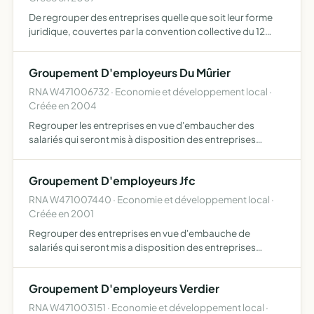
De regrouper des entreprises quelle que soit leur forme
juridique, couvertes par la convention collective du 12
juillet 1983 applicable aux exploitations agricoles de lot-
et-garonne en vue de l'embauche de salariés qui se…
Groupement D'employeurs Du Mûrier
RNA W471006732 · Economie et développement local ·
Créée en 2004
Regrouper les entreprises en vue d'embaucher des
salariés qui seront mis à disposition des entreprises
adhérentes
Groupement D'employeurs Jfc
RNA W471007440 · Economie et développement local ·
Créée en 2001
Regrouper des entreprises en vue d'embauche de
salariés qui seront mis a disposition des entreprises
adhérentes.
Groupement D'employeurs Verdier
RNA W471003151 · Economie et développement local ·