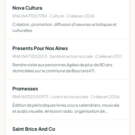
Nova Cultura
RNA W471007794 · Culture · Créée en 2026
Création, promotion, diffusion d'oeuvres artistiques et
culturelles
Presents Pour Nos Aines
RNA W471002013 · Santé et action sociale · Créée en 2011
Rendre visite aux personnes âgées de plus de 80 ans
domiciliées sur la commune de Bourran(47).
Promesses
RNA W332000973 · Loisirs et vie sociale · Créée en 2006
Édition de périodiques livres cours calendriers, musicale
et audio visuelle, émission radio, organisation de
séminaires, rencontres ...
Saint Brice And Co