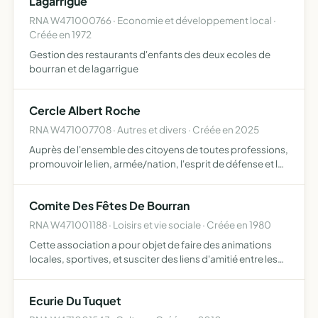
Lagarrigue
RNA W471000766 · Economie et développement local ·
Créée en 1972
Gestion des restaurants d'enfants des deux ecoles de
bourran et de lagarrigue
Cercle Albert Roche
RNA W471007708 · Autres et divers · Créée en 2025
Auprès de l'ensemble des citoyens de toutes professions,
promouvoir le lien, armée/nation, l'esprit de défense et le
devoir de Mémoire
Comite Des Fêtes De Bourran
RNA W471001188 · Loisirs et vie sociale · Créée en 1980
Cette association a pour objet de faire des animations
locales, sportives, et susciter des liens d'amitié entre les
membres du comité
Ecurie Du Tuquet