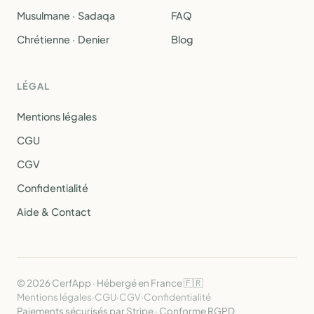
Musulmane · Sadaqa
FAQ
Chrétienne · Denier
Blog
LÉGAL
Mentions légales
CGU
CGV
Confidentialité
Aide & Contact
© 2026 CerfApp · Hébergé en France 🇫🇷
Mentions légales
·
CGU
·
CGV
·
Confidentialité
Paiements sécurisés par Stripe · Conforme RGPD