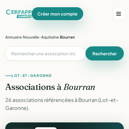
Créer mon compte
Annuaire
›
Nouvelle-Aquitaine
›
Bourran
Rechercher
LOT-ET-GARONNE
Associations à
Bourran
26 associations référencées à Bourran (Lot-et-
Garonne).