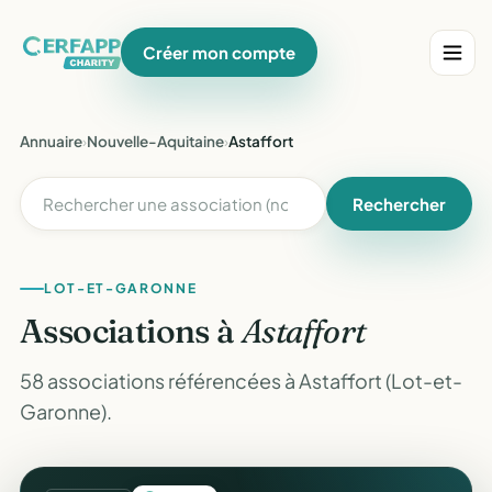
Créer mon compte
Annuaire
›
Nouvelle-Aquitaine
›
Astaffort
Rechercher
LOT-ET-GARONNE
Associations à
Astaffort
58 associations référencées à Astaffort (Lot-et-
Garonne).