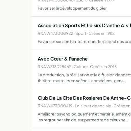
Favoriser le développement du gibier
Association Sports Et Loisirs D'anthe A.s.
RNA W473000922 · Sport · Créée en 1982
Favoriser sur son territoire, dans le respect des pro
Avec Cœur & Panache
RNA W313028462 · Culture · Créée en 2018
La production, la réalisation et la diffusion de spec
théâtre, metteurs en scènes, comédiens, gens…
Club De La Cite Des Rosieres De Anthe-
RNA W473000419 · Loisirs et vie sociale · Créée en
Améliorer psychologiquement et matériellement des 
les regrouper afin de leur permettre de mieux se …