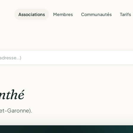
Associations
Membres
Communautés
Tarifs
nthé
-et-Garonne).