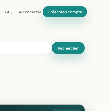
Créer mon compte
FAQ
Se connecter
Rechercher