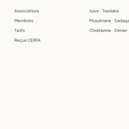
Associations
Juive · Tsedaka
Membres
Musulmane · Sadaq
Tarifs
Chrétienne · Denier
Reçus CERFA