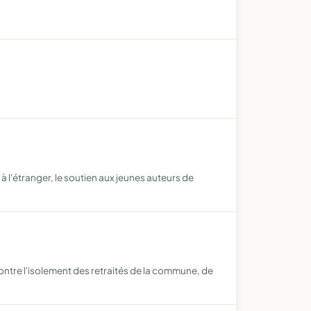
 à l'étranger, le soutien aux jeunes auteurs de
ontre l'isolement des retraités de la commune, de