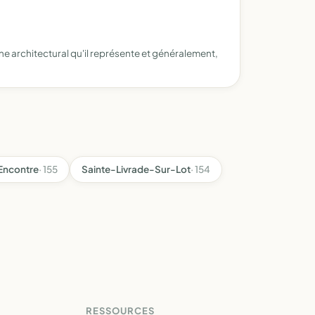
ne architectural qu'il représente et généralement,
Encontre
· 155
Sainte-Livrade-Sur-Lot
· 154
RESSOURCES