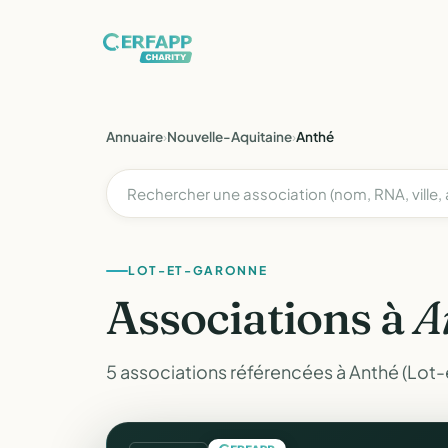
Annuaire
›
Nouvelle-Aquitaine
›
Anthé
LOT-ET-GARONNE
Associations à
A
5 associations référencées à Anthé (Lot