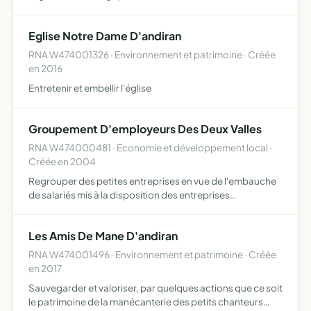
Eglise Notre Dame D'andiran
RNA W474001326 · Environnement et patrimoine · Créée
en 2016
Entretenir et embellir l'église
Groupement D'employeurs Des Deux Valles
RNA W474000481 · Economie et développement local ·
Créée en 2004
Regrouper des petites entreprises en vue de l'embauche
de salariés mis à la disposition des entreprises
addhérentes.
Les Amis De Mane D'andiran
RNA W474001496 · Environnement et patrimoine · Créée
en 2017
Sauvegarder et valoriser, par quelques actions que ce soit
le patrimoine de la manécanterie des petits chanteurs