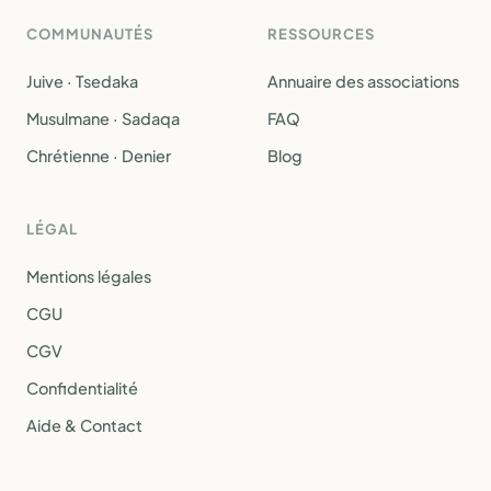
COMMUNAUTÉS
RESSOURCES
Juive · Tsedaka
Annuaire des associations
Musulmane · Sadaqa
FAQ
Chrétienne · Denier
Blog
LÉGAL
Mentions légales
CGU
CGV
Confidentialité
Aide & Contact