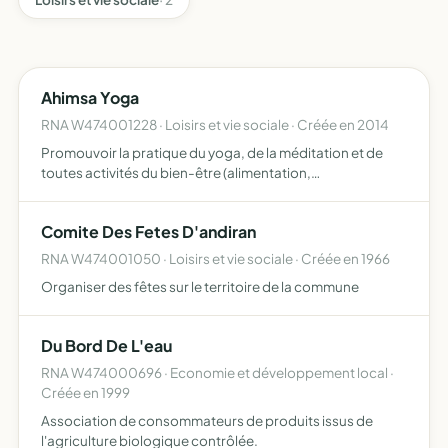
Ahimsa Yoga
RNA W474001228 · Loisirs et vie sociale · Créée en 2014
Promouvoir la pratique du yoga, de la méditation et de
toutes activités du bien-être (alimentation,
communication non violente, écologie, musique)
Comite Des Fetes D'andiran
RNA W474001050 · Loisirs et vie sociale · Créée en 1966
Organiser des fêtes sur le territoire de la commune
Du Bord De L'eau
RNA W474000696 · Economie et développement local ·
Créée en 1999
Association de consommateurs de produits issus de
l'agriculture biologique contrôlée.