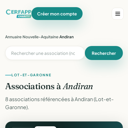
Créer mon compte
Annuaire
›
Nouvelle-Aquitaine
›
Andiran
Rechercher
LOT-ET-GARONNE
Associations à
Andiran
8 associations référencées à Andiran (Lot-et-
Garonne).