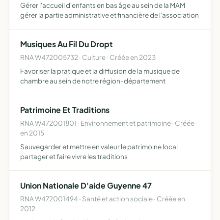
Gérer l'accueil d'enfants en bas âge au sein de la MAM
gérer la partie administrative et financière de l'association
Musiques Au Fil Du Dropt
RNA W472005732 · Culture · Créée en 2023
Favoriser la pratique et la diffusion de la musique de
chambre au sein de notre région-département
Patrimoine Et Traditions
RNA W472001801 · Environnement et patrimoine · Créée
en 2015
Sauvegarder et mettre en valeur le patrimoine local
partager et faire vivre les traditions
Union Nationale D'aide Guyenne 47
RNA W472001494 · Santé et action sociale · Créée en
2012