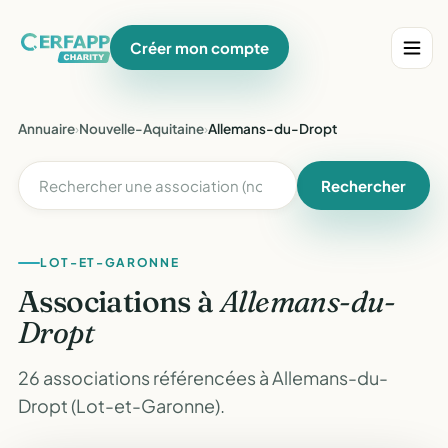
Créer mon compte
Annuaire
›
Nouvelle-Aquitaine
›
Allemans-du-Dropt
Rechercher
LOT-ET-GARONNE
Associations à
Allemans-du-
Dropt
26 associations référencées à Allemans-du-
Dropt (Lot-et-Garonne).