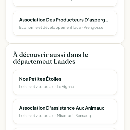
Association Des Producteurs D'asperges Bio
Economie et développement local · Arengosse
À découvrir aussi dans le
département Landes
Nos Petites Étoiles
Loisirs et vie sociale · Le Vignau
Association D'assistance Aux Animaux
Loisirs et vie sociale · Miramont-Sensacq