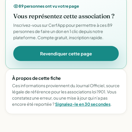
89 personnes ont vu votre page
Vous représentez cette association ?
Inscrivez-vous sur CerfApp pour permettre à ces 89
personnes de faire un don en 1 clic depuis notre
plateforme. Compte gratuit, inscription rapide.
Revendiquer cette page
À propos de cette fiche
Ces informations proviennent du Journal Officiel, source
légale de référence pour les associations loi 1901. Vous
constatez une erreur, ou une mise à jour qui n'a pas
encore été reportée ?
Signalez-le en 30 secondes
.