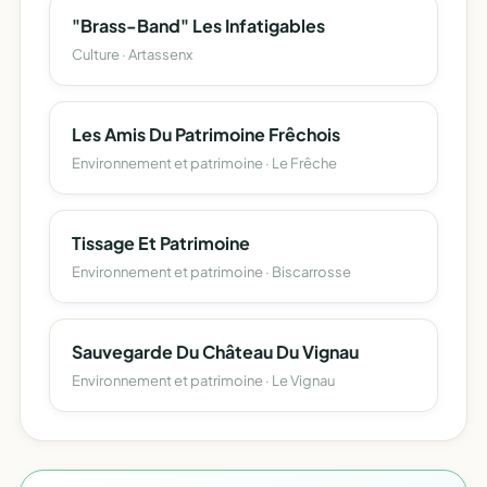
"Brass-Band" Les Infatigables
Culture · Artassenx
Les Amis Du Patrimoine Frêchois
Environnement et patrimoine · Le Frêche
Tissage Et Patrimoine
Environnement et patrimoine · Biscarrosse
Sauvegarde Du Château Du Vignau
Environnement et patrimoine · Le Vignau