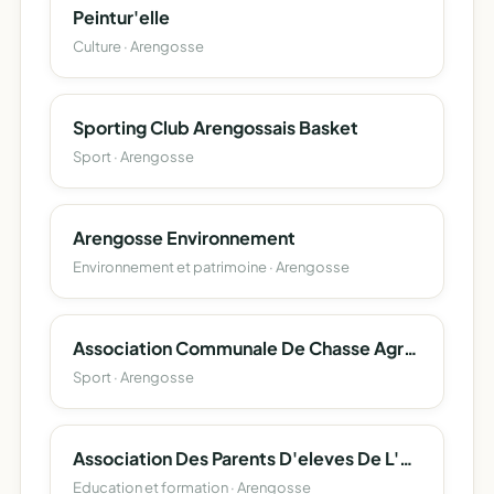
Peintur'elle
Culture · Arengosse
Sporting Club Arengossais Basket
Sport · Arengosse
Arengosse Environnement
Environnement et patrimoine · Arengosse
Association Communale De Chasse Agreee D'arengosse
Sport · Arengosse
Association Des Parents D'eleves De L'ecole Sainte Therese D'arengosse
Education et formation · Arengosse