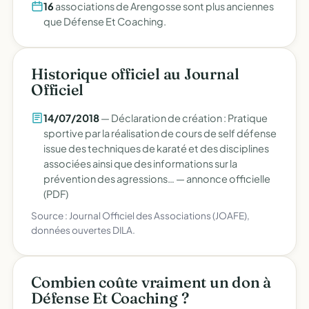
16
associations de Arengosse sont plus anciennes
que Défense Et Coaching.
Historique officiel au Journal
Officiel
14/07/2018
— Déclaration de création : Pratique
sportive par la réalisation de cours de self défense
issue des techniques de karaté et des disciplines
associées ainsi que des informations sur la
prévention des agressions… —
annonce officielle
(PDF)
Source : Journal Officiel des Associations (JOAFE),
données ouvertes DILA.
Combien coûte vraiment un don à
Défense Et Coaching ?