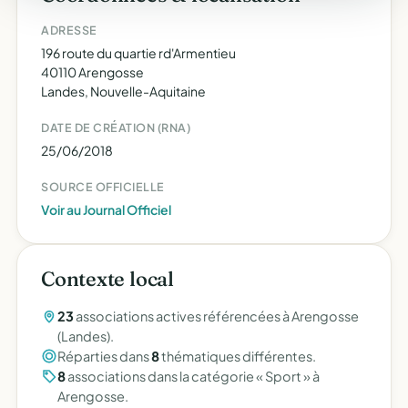
ADRESSE
196 route du quartie rd'Armentieu
40110 Arengosse
Landes, Nouvelle-Aquitaine
DATE DE CRÉATION (RNA)
25/06/2018
SOURCE OFFICIELLE
Voir au Journal Officiel
Contexte local
23
associations actives référencées à Arengosse
(Landes).
Réparties dans
8
thématiques différentes.
8
associations dans la catégorie « Sport » à
Arengosse.