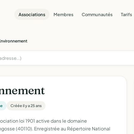
Associations
Membres
Communautés
Tarifs
Environnement
onnement
ne
Créée il y a 25 ans
ation loi 1901 active dans le domaine
gosse (40110). Enregistrée au Répertoire National