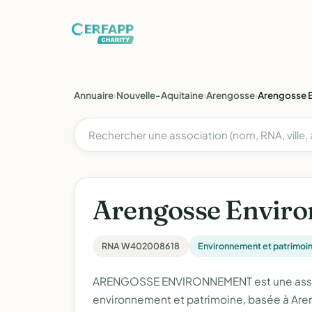
Annuaire
›
Nouvelle-Aquitaine
›
Arengosse
›
Arengosse 
Arengosse Envir
RNA W402008618
Environnement et patrimoi
ARENGOSSE ENVIRONNEMENT est une associ
environnement et patrimoine, basée à Aren