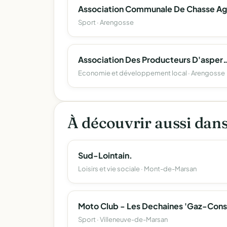
Sport · Arengosse
Association Des Producteurs 
Economie et développement local · Arengosse
À découvrir aussi dan
Sud-Lointain.
Loisirs et vie sociale · Mont-de-Marsan
Moto Club - Les Dechaines 'Gaz-Cons
Sport · Villeneuve-de-Marsan