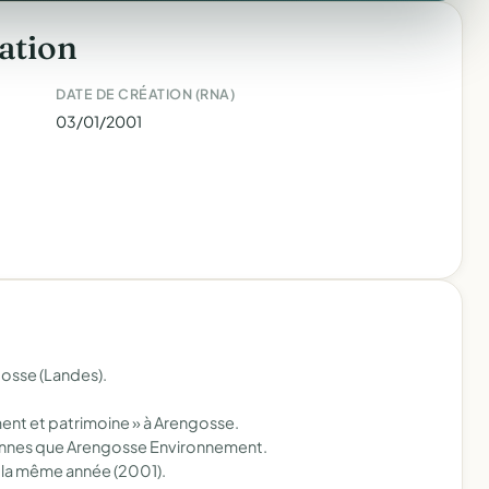
ation
DATE DE CRÉATION (RNA)
03/01/2001
gosse (Landes).
ent et patrimoine » à Arengosse.
ennes que Arengosse Environnement.
 la même année (2001).