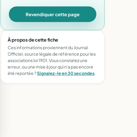
Revendiquer cette page
À propos de cette fiche
Ces informations proviennent du Journal
Officiel, source légale de référence pour les
associations loi 1901. Vous constatez une
erreur, ou une mise à jour qui n'a pas encore
été reportée ?
Signalez-le en 30 secondes
.