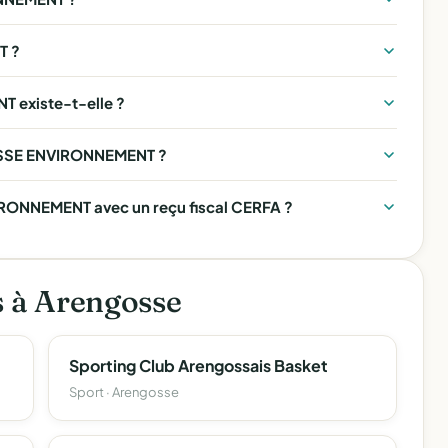
T ?
existe-t-elle ?
GOSSE ENVIRONNEMENT ?
ONNEMENT avec un reçu fiscal CERFA ?
s à Arengosse
Sporting Club Arengossais Basket
Sport · Arengosse