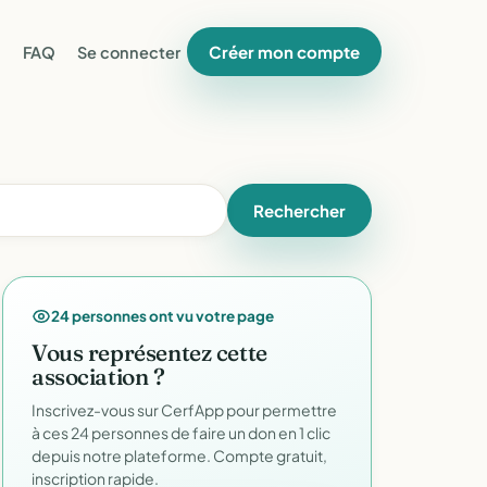
Créer mon compte
FAQ
Se connecter
Rechercher
24 personnes ont vu votre page
Vous représentez cette
association ?
Inscrivez-vous sur CerfApp pour permettre
à ces 24 personnes de faire un don en 1 clic
depuis notre plateforme. Compte gratuit,
inscription rapide.