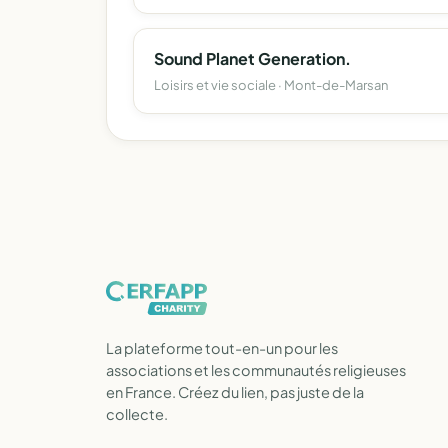
Sound Planet Generation.
Loisirs et vie sociale · Mont-de-Marsan
La plateforme tout-en-un pour les
associations et les communautés religieuses
en France. Créez du lien, pas juste de la
collecte.